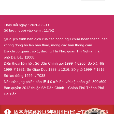
:::
Thay đổi ngày
2026-08-09
Số lượt người vào xem
11752
◎Do lịch trình bản dịch của các ngôn ngữ chưa hoàn thành, nên
không đồng bộ lên bản thảo, mong các bạn thông cảm .
Địa chỉ cơ quan : số 1, đường Thị Phủ, quận Tín Nghĩa, thành
phố Đài Bắc 11008.
Điện thoại liên hệ : Sở Dân Chính gọi 1999 ＃6260, Sở Xã Hội
1999 ＃1981, Sở Giáo Dục 1999 ＃1216, Sở y tế 1999 ＃1816,
Sở lao động 1999 ＃7038
Nên sử dụng phiên bản IE 4.0 trở lên, với độ phân giải 800x600.
Bản quyền 2012 thuộc Sở Dân Chính – Chính Phủ Thành Phố
Đài Bắc.
因本府網路於115年8月9日(日)上午9時至下午6