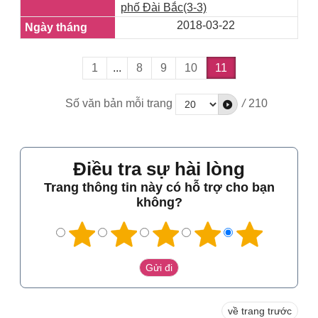
phố Đài Bắc(3-3)
2018-03-22
1
...
8
9
10
11
Số văn bản mỗi trang
/
210
Điều tra sự hài lòng
Trang thông tin này có hỗ trợ cho bạn
không?
về trang trước