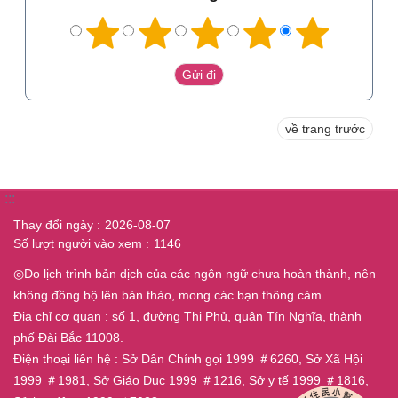
về trang trước
:::
Thay đổi ngày
2026-08-07
Số lượt người vào xem
1146
◎Do lịch trình bản dịch của các ngôn ngữ chưa hoàn thành, nên
không đồng bộ lên bản thảo, mong các bạn thông cảm .
Địa chỉ cơ quan : số 1, đường Thị Phủ, quận Tín Nghĩa, thành
phố Đài Bắc 11008.
Điện thoại liên hệ : Sở Dân Chính gọi 1999 ＃6260, Sở Xã Hội
1999 ＃1981, Sở Giáo Dục 1999 ＃1216, Sở y tế 1999 ＃1816,