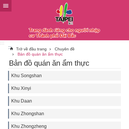
Chuyển đến khối nội dung chính
:::
:::
Trở về đầu trang
Chuyên đề
Bản đồ quán ăn ẩm thực
Bản đồ quán ăn ẩm thực
Khu Songshan
Khu Xinyi
Khu Daan
Khu Zhongshan
Khu Zhongzheng