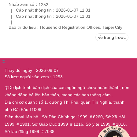
Nhấp xem số：
1252
Cập nhật thông tin：2026-01-07 11:01
Cập nhật thông tin：2026-01-07 11:01
Bảo trì dữ liệu：Household Registration Offices, Taipei City
về trang trước
:::
Thay đổi ngày
2026-08-07
Số lượt người vào xem
1253
◎Do lịch trình bản dịch của các ngôn ngữ chưa hoàn thành, nên
không đồng bộ lên bản thảo, mong các bạn thông cảm .
Địa chỉ cơ quan : số 1, đường Thị Phủ, quận Tín Nghĩa, thành
phố Đài Bắc 11008.
Điện thoại liên hệ : Sở Dân Chính gọi 1999 ＃6260, Sở Xã Hội
1999 ＃1981, Sở Giáo Dục 1999 ＃1216, Sở y tế 1999 ＃1816,
Sở lao động 1999 ＃7038