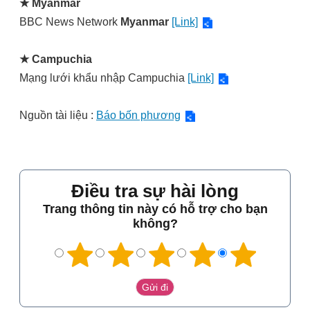
★
Myanmar
BBC News Network
Myanmar
[Link]
★ Campuchia
Mạng lưới khẩu nhập Campuchia
[Link]
Nguồn tài liệu :
Báo bốn phương
Điều tra sự hài lòng
Trang thông tin này có hỗ trợ cho bạn
không?