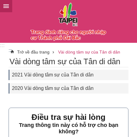
Chuyển đến khối nội dung chính
:::
:::
Trở về đầu trang
Vài dòng tâm sự của Tân di dân
Vài dòng tâm sự của Tân di dân
2021 Vài dòng tâm sự của Tân di dân
2020 Vài dòng tâm sự của Tân di dân
Điều tra sự hài lòng
Trang thông tin này có hỗ trợ cho bạn
không?