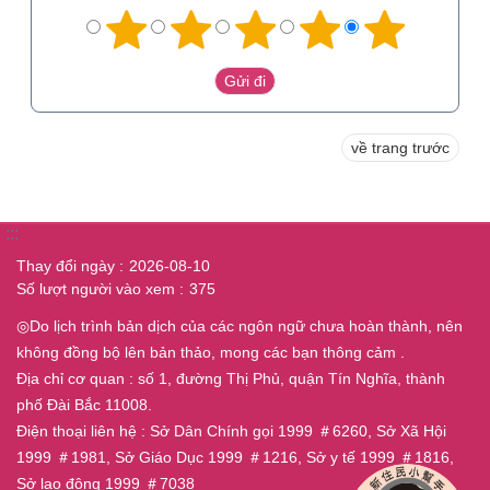
về trang trước
:::
Thay đổi ngày
2026-08-10
Số lượt người vào xem
375
◎Do lịch trình bản dịch của các ngôn ngữ chưa hoàn thành, nên
không đồng bộ lên bản thảo, mong các bạn thông cảm .
Địa chỉ cơ quan : số 1, đường Thị Phủ, quận Tín Nghĩa, thành
phố Đài Bắc 11008.
Điện thoại liên hệ : Sở Dân Chính gọi 1999 ＃6260, Sở Xã Hội
1999 ＃1981, Sở Giáo Dục 1999 ＃1216, Sở y tế 1999 ＃1816,
Sở lao động 1999 ＃7038