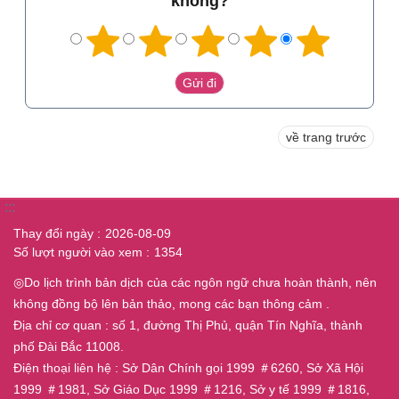
không?
về trang trước
:::
Thay đổi ngày
2026-08-09
Số lượt người vào xem
1354
◎Do lịch trình bản dịch của các ngôn ngữ chưa hoàn thành, nên
không đồng bộ lên bản thảo, mong các bạn thông cảm .
Địa chỉ cơ quan : số 1, đường Thị Phủ, quận Tín Nghĩa, thành
phố Đài Bắc 11008.
Điện thoại liên hệ : Sở Dân Chính gọi 1999 ＃6260, Sở Xã Hội
1999 ＃1981, Sở Giáo Dục 1999 ＃1216, Sở y tế 1999 ＃1816,