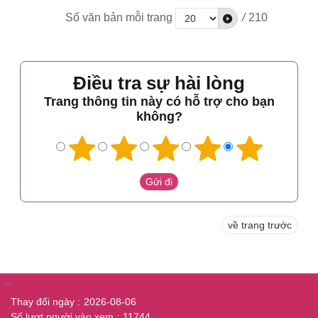
Số văn bản mỗi trang
/
210
Điều tra sự hài lòng
Trang thông tin này có hỗ trợ cho bạn
không?
về trang trước
:::
Thay đổi ngày
2026-08-06
Số lượt người vào xem
11744