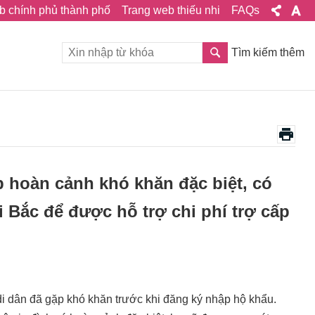
b chính phủ thành phố
Trang web thiếu nhi
FAQs
Tìm kiếm thêm
p hoàn cảnh khó khăn đặc biệt, có
Bắc để được hỗ trợ chi phí trợ cấp
di dân đã gặp khó khăn trước khi đăng ký nhập hộ khẩu.