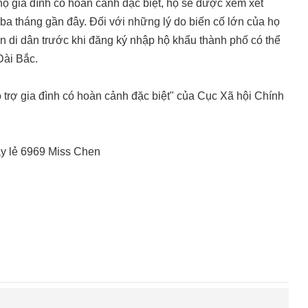
hộ gia đình có hoàn cảnh đặc biệt, họ sẽ được xem xét
g ba tháng gần đây. Đối với những lý do biến cố lớn của họ
di dân trước khi đăng ký nhập hộ khẩu thành phố có thể
Đài Bắc.
"Hỗ trợ gia đình có hoàn cảnh đặc biệt" của Cục Xã hội Chính
 máy lẻ 6969 Miss Chen