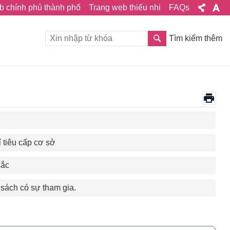
b chính phủ thành phố
Trang web thiếu nhi
FAQs
Tìm kiếm thêm
 tiêu cấp cơ sở
Bắc
sách có sự tham gia.