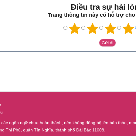
Điều tra sự hài lo
Trang thông tin này có hỗ trợ ch
7
06
ủa các ngôn ngữ chưa hoàn thành, nên không đồng bộ lên bản thảo, mo
ờng Thị Phủ, quận Tín Nghĩa, thành phố Đài Bắc 11008.