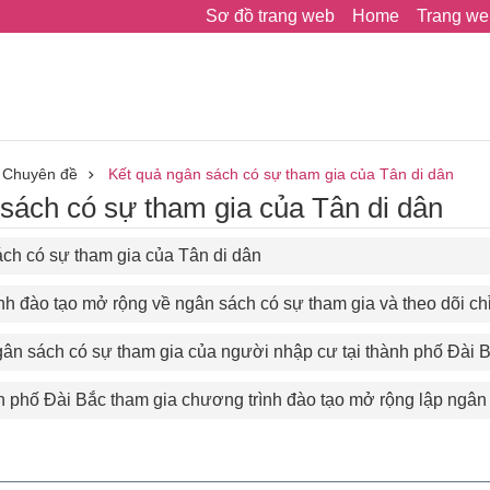
Sơ đồ trang web
Home
Trang we
Chuyên đề
Kết quả ngân sách có sự tham gia của Tân di dân
sách có sự tham gia của Tân di dân
ch có sự tham gia của Tân di dân
h đào tạo mở rộng về ngân sách có sự tham gia và theo dõi chỉ
gân sách có sự tham gia của người nhập cư tại thành phố Đài 
 phố Đài Bắc tham gia chương trình đào tạo mở rộng lập ngân 