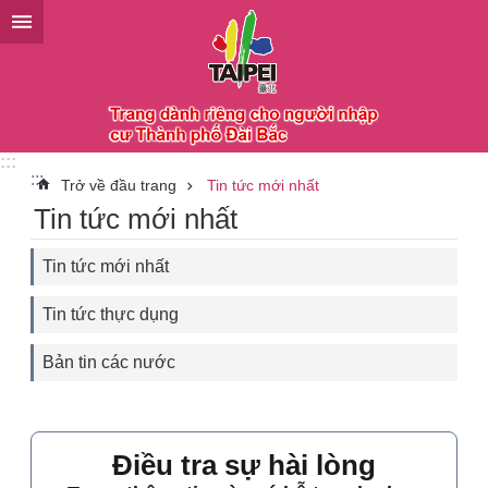
Chuyển đến khối nội dung chính
:::
:::
Trở về đầu trang
Tin tức mới nhất
Tin tức mới nhất
Tin tức mới nhất
Tin tức thực dụng
Bản tin các nước
Điều tra sự hài lòng