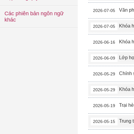
Văn phòng Cộng
2026-07-05
Các phiên bản ngôn ngữ
khác
Khóa học ti
2026-07-05
Khóa học “Nhóm
2026-06-16
Lớp học thực
2026-06-09
Chính sách t
2026-05-29
Khóa học nâng ca
2026-05-29
Trại hè “Bồi dư
2026-05-19
Trung tâm Dịch vụ V
2026-05-15