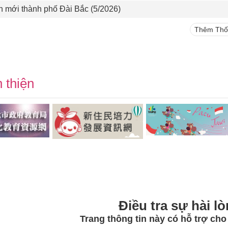
n mới thành phố Đài Bắc (5/2026)
Thêm Thốn
 thiện
Điều tra sự hài lo
Trang thông tin này có hỗ trợ ch