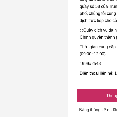
quầy số 58 của Tru
phố, chúng tôi cung
dịch trực tiếp cho c
◎Quầy dịch vụ đa n
Chính quyền thành 
Thời gian cung cấp 
(09:00~12:00)
1999#2543
Điện thoại liên hệ:
Thống
Bảng thống kê di dâ