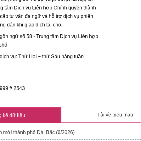
ng tâm Dịch vụ Liên hợp Chính quyền thành
 cấp tư vấn đa ngữ và hỗ trợ dịch vụ phiên
ông dân khi giao dịch tại chỗ.
gôn ngữ số 58 - Trung tâm Dịch vụ Liên hợp
phố
dịch vụ: Thứ Hai ~ thứ Sáu hàng tuần
 1999 # 2543
Tải về biễu mẫu
 kê dữ liệu
n mới thành phố Đài Bắc (6/2026)