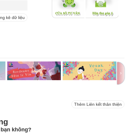
g kê dữ liệu
Thêm Liên kết thân thiện
̀ng
o bạn không?