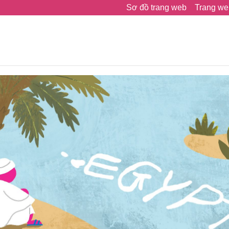
Sơ đồ trang web
Trang we