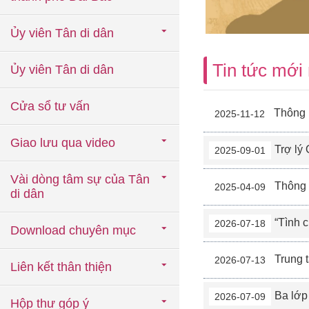
Ủy viên Tân di dân
Tin tức mới 
Ủy viên Tân di dân
Cửa sổ tư vấn
Thông 
2025-11-12
Giao lưu qua video
Trợ lý 
2025-09-01
Vài dòng tâm sự của Tân
Thông bá
2025-04-09
di dân
“Tình cha khôn
2026-07-18
Download chuyên mục
Trung tâm 
2026-07-13
Liên kết thân thiện
Ba lớp học
2026-07-09
Hộp thư góp ý