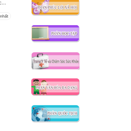
).
nhất