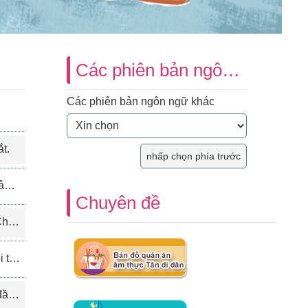
Các phiên bản ngôn ngữ khác
Các phiên bản ngôn ngữ khác
ắt.
)
Chuyên đề
-7).
-6)
-3)