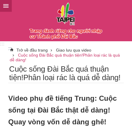
Chuyển đến khối nội dung chính
:::
:::
Trở về đầu trang
Giao lưu qua video
Cuộc sống Đài Bắc quá thuận tiện!Phân loại rác là quá
dễ dàng!
Cuộc sống Đài Bắc quá thuận
tiện!Phân loại rác là quá dễ dàng!
Video phụ đề tiếng Trung: Cuộc
sống tại Đài Bắc thật dễ dàng!
Quay vòng vốn dễ dàng ghê!