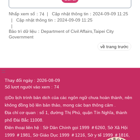
Nhấp xem số：
Cập nhật thông tin：2024-09-09 11:25
74
Cập nhật thông tin：2024-09-09 11:25
Bảo trì dữ liệu：Department of Civil Affairs,Taipei City
Government
về trang trước
:::
Thay đổi ngày
2026-08-09
Số lượt người vào xem
74
◎Do lịch trình bản dịch của các ngôn ngữ chưa hoàn thành, nên
không đồng bộ lên bản thảo, mong các bạn thông cảm .
Địa chỉ cơ quan : số 1, đường Thị Phủ, quận Tín Nghĩa, thành
phố Đài Bắc 11008.
Điện thoại liên hệ : Sở Dân Chính gọi 1999 ＃6260, Sở Xã Hội
1999 ＃1981, Sở Giáo Dục 1999 ＃1216, Sở y tế 1999 ＃1816,