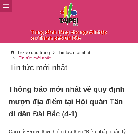
Chuyển đến khối nội dung chính
:::
:::
Trở về đầu trang
Tin tức mới nhất
Tin tức mới nhất
Tin tức mới nhất
Thông báo mới nhất về quy định
mượn địa điểm tại Hội quán Tân
di dân Đài Bắc (4-1)
Căn cứ: Được thực hiện dựa theo “Biện pháp quản lý