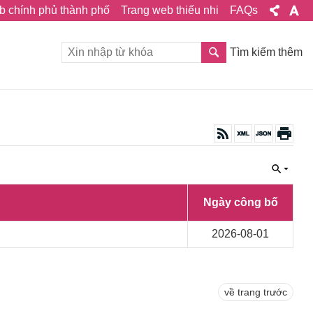
b chính phủ thành phố
Trang web thiếu nhi
FAQs
Tìm kiếm thêm
Ngày công bố
2026-08-01
về trang trước