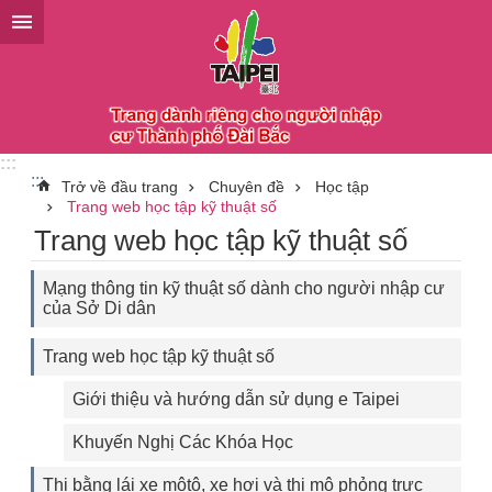
Chuyển đến khối nội dung chính
:::
:::
Trở về đầu trang
Chuyên đề
Học tập
Trang web học tập kỹ thuật số
Trang web học tập kỹ thuật số
Mạng thông tin kỹ thuật số dành cho người nhập cư
của Sở Di dân
Trang web học tập kỹ thuật số
Giới thiệu và hướng dẫn sử dụng e Taipei
Khuyến Nghị Các Khóa Học
Thi bằng lái xe môtô, xe hơi và thi mô phỏng trực