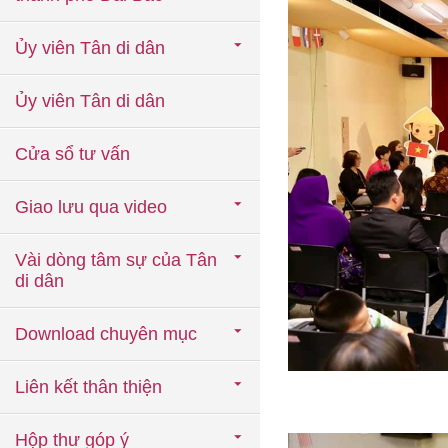
Ủy viên Tân di dân
Ủy viên Tân di dân
Cửa sổ tư vấn
Giao lưu qua video
Vài dòng tâm sự của Tân
di dân
Download chuyên mục
Liên kết thân thiện
Hộp thư góp ý