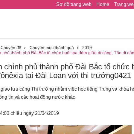
Sơ đồ trang web
Home
Trang we
Chuyên đề
Chuyên mục thành quả
2019
 phủ thành phố Đài Bắc tổ chức buổi tọa đàm giữa di công, Tân di dân 
 chính phủ thành phố Đài Bắc tổ chức 
nêxia tại Đài Loan với thị trưởng0421
 giao lưu cùng Thị trưởng nhằm việc học tiếng Trung và khóa h
ông tin và các hoạt động nước khác
04:00 chiều ngày 21/04/2019