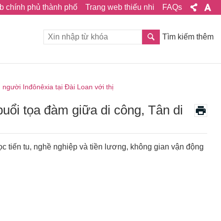
b chính phủ thành phố
Trang web thiếu nhi
FAQs
Tìm kiếm thêm
người Inđônêxia tại Đài Loan với thị
buổi tọa đàm giữa di công, Tân di
ọc tiến tu, nghề nghiệp và tiền lương, không gian vận động