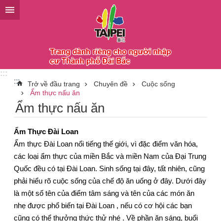
Chuyển đến khối nội dung chính
:::
:::
Trở về đầu trang
Chuyên đề
Cuộc sống
Ẩm thực nấu ăn
Ẩm thực nấu ăn
Ẩm Thực Đài Loan
Ẩm thực Đài Loan nổi tiếng thế giới, vì đặc điểm văn hóa,
các loại ẩm thực của miền Bắc và miền Nam của Đại Trung
Quốc đều có tại Đài Loan. Sinh sống tại đây, tất nhiên, cũng
phải hiểu rõ cuộc sống của chế độ ăn uống ở đây. Dưới đây
là một số tên của điểm tâm sáng và tên của các món ăn
nhẹ được phổ biến tại Đài Loan , nếu có cơ hội các bạn
cũng có thể thưởng thức thử nhé . Về phần ăn sáng, buổi