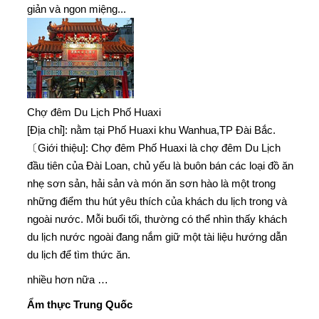
giản và ngon miệng...
Chợ đêm Du Lịch Phố Huaxi
[Địa chỉ]: nằm tại Phố Huaxi khu Wanhua,TP Đài Bắc.
〔Giới thiệu]: Chợ đêm Phố Huaxi là chợ đêm Du Lịch
đầu tiên của Đài Loan, chủ yếu là buôn bán các loại đồ ăn
nhẹ sơn sản, hải sản và món ăn sơn hào là một trong
những điểm thu hút yêu thích của khách du lịch trong và
ngoài nước. Mỗi buổi tối, thường có thể nhìn thấy khách
du lịch nước ngoài đang nắm giữ một tài liệu hướng dẫn
du lịch để tìm thức ăn.
nhiều hơn nữa …
Ẩm thực Trung Quốc