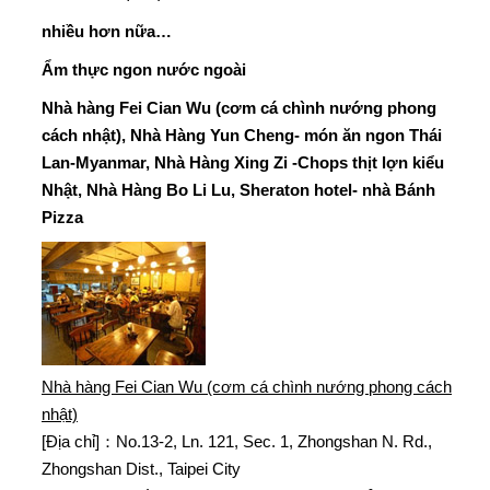
nhiều hơn nữa…
Ẩm thực ngon nước ngoài
Nhà hàng Fei Cian Wu (cơm cá chình nướng phong
cách nhật), Nhà Hàng Yun Cheng- món ăn ngon Thái
Lan-Myanmar, Nhà Hàng Xing Zi -Chops thịt lợn kiểu
Nhật, Nhà Hàng Bo Li Lu, Sheraton hotel- nhà Bánh
Pizza
Nhà hàng Fei Cian Wu (cơm cá chình nướng phong cách
nhật)
[Địa chỉ]：No.13-2, Ln. 121, Sec. 1, Zhongshan N. Rd.,
Zhongshan Dist., Taipei City