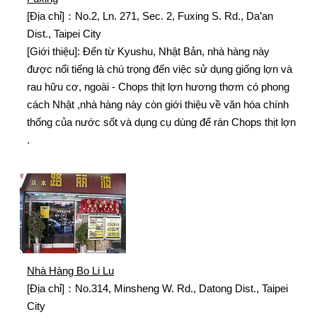
[Địa chỉ]：No.2, Ln. 271, Sec. 2, Fuxing S. Rd., Da’an
Dist., Taipei City
[Giới thiệu]: Đến từ Kyushu, Nhật Bản, nhà hàng này
được nổi tiếng là chú trọng đến việc sử dụng giống lợn và
rau hữu cơ, ngoài - Chops thịt lợn hương thơm có phong
cách Nhật ,nhà hàng này còn giới thiệu về văn hóa chính
thống của nước sốt và dụng cụ dùng để rán Chops thịt lợn
.
Nhà Hàng Bo Li Lu
[Địa chỉ]：No.314, Minsheng W. Rd., Datong Dist., Taipei
City