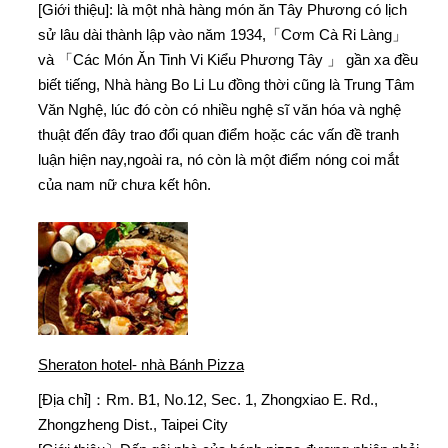
[Giới thiệu]: là một nhà hàng món ăn Tây Phương có lịch
sử lâu dài thành lập vào năm 1934,「Cơm Cà Ri Làng」
và 「Các Món Ăn Tinh Vi Kiểu Phương Tây 」 gần xa đều
biết tiếng, Nhà hàng Bo Li Lu đồng thời cũng là Trung Tâm
Văn Nghệ, lúc đó còn có nhiều nghệ sĩ văn hóa và nghệ
thuật đến đây trao đổi quan điểm hoặc các vấn đề tranh
luận hiện nay,ngoài ra, nó còn là một điểm nóng coi mắt
của nam nữ chưa kết hôn.
Sheraton hotel- nhà Bánh Pizza
[Địa chỉ]：Rm. B1, No.12, Sec. 1, Zhongxiao E. Rd.,
Zhongzheng Dist., Taipei City