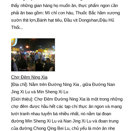
thấy những gian hàng họ muốn ăn, thực phẩm ngon cần
phải ăn bao gồm: Mì chỉ con hàu, Thuốc Bắc hầm xương
sườn thịt lợn,Bánh hạt tiêu, Đầu vịt Dongshan,Đậu Hủ
Thối...
Chợ Đêm Ning Xia
[Địa chỉ]: Nằm trên Đường Ning Xia , giữa Đường Nan
Jing Xi Lu và Min Sheng Xi Lu
[Giới thiệu]: Chợ Đêm Đường Ning Xia là một trong những
chợ đêm được hầu hết các tạp chí thực ăn ngon và mạng
lưới tranh nhau tuyến bá nhiều nhất, nó nằm tại đoạn
đường Min Sheng Xi Lu và Nan Jing Xi Lu và đoạn trung
của đường Chong Qing Bei Lu, chủ yếu là món ăn nhẹ