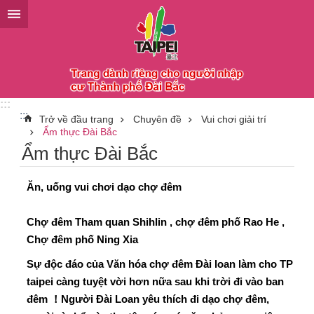
Chuyển đến khối nội dung chính
:::
:::
Trở về đầu trang
Chuyên đề
Vui chơi giải trí
Ẩm thực Đài Bắc
Ẩm thực Đài Bắc
Ăn, uống vui chơi dạo chợ đêm
Chợ đêm Tham quan Shihlin , chợ đêm phố Rao He ,
Chợ đêm phố Ning Xia
Sự độc đáo của Văn hóa chợ đêm Đài loan làm cho TP
taipei càng tuyệt vời hơn nữa sau khi trời đi vào ban
đêm
！
Người Đài Loan yêu thích đi dạo chợ đêm,