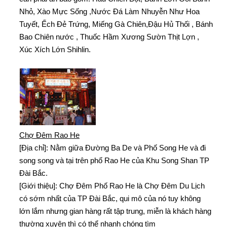
Nhỏ, Xào Mực Sống ,Nước Đá Làm Nhuyễn Như Hoa
Tuyết, Ếch Đẻ Trứng, Miếng Gà Chiên,Đậu Hủ Thối , Bánh
Bao Chiên nước , Thuốc Hầm Xương Sườn Thịt Lợn ,
Xúc Xích Lớn Shihlin.
Chợ Đêm Rao He
[Địa chỉ]: Nằm giữa Đường Ba De và Phố Song He và đi
song song và tại trên phố Rao He của Khu Song Shan TP
Đài Bắc.
[Giới thiệu]: Chợ Đêm Phố Rao He là Chợ Đêm Du Lịch
có sớm nhất của TP Đài Bắc, qui mô của nó tuy không
lớn lắm nhưng gian hàng rất tập trung, miễn là khách hàng
thường xuyên thì có thể nhanh chóng tìm