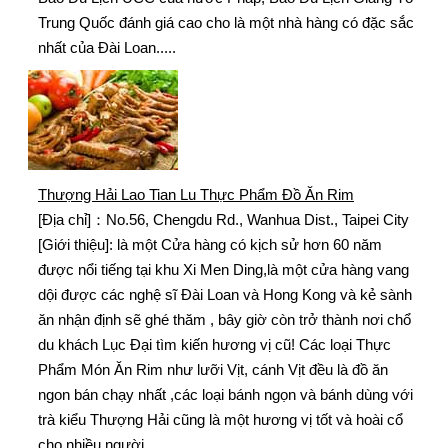
Trung Quốc đánh giá cao cho là một nhà hàng có đặc sắc
nhất của Đài Loan.....
Thượng Hải Lao Tian Lu Thực Phẩm Đồ Ăn Rim
[Địa chỉ]：No.56, Chengdu Rd., Wanhua Dist., Taipei City
[Giới thiệu]: là một Cửa hàng có kịch sử hơn 60 năm
được nổi tiếng tại khu Xi Men Ding,là một cửa hàng vang
dội được các nghệ sĩ Đài Loan và Hong Kong và kẻ sành
ăn nhận định sẽ ghé thăm , bây giờ còn trở thành nơi chổ
du khách Lục Đại tìm kiến hương vị cũ! Các loại Thực
Phẩm Món Ăn Rim như lưỡi Vịt, cánh Vịt đều là đồ ăn
ngon bán chạy nhất ,các loại bánh ngọn và bánh dùng với
trà kiểu Thượng Hải cũng là một hương vị tốt và hoài cổ
cho nhiều người .