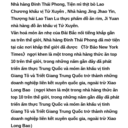
Nhà hàng Đỉnh Thái Phong, Tiện mì thịt bò Lao
Chương khẩu vị Tứ Xuyên , Nhà hàng Jing Jhao Yin,
Thượng hải Lao Tian Lu thực phẩm đồ ăn rim, Ji Yuan
nhà hàng đồ ăn khẩu vị Tứ Xuyên.
Văn hoá món ăn nhẹ của Đài Bắc nổi tiếng khắp gần
xa trên thế giới, Nhà hàng Đỉnh Thái Phong đã mở tiện
tại các nơi khắp thể giới đã được
《Tờ Báo New York
Times》
ngợi khen là một trong nhà hàng thức ăn top
10 trên thế giới, trong những năm gần đây đã phát
triển ẩm thực Trung Quốc và móm ăn khẩu vị tỉnh
Giang Tô và Triết Giang Trung Quốc trở thành những
doanh nghiệp liên kết xuyên quốc gia, ngoài trừ Xiao
Long Bao
（
ngợi khen là một trong nhà hàng thức ăn
top 10 trên thế giới, trong những năm gần đây đã phát
triển ẩm thực Trung Quốc và móm ăn khẩu vị tỉnh
Giang Tô và Triết Giang Trung Quốc trở thành những
doanh nghiệp liên kết xuyên quốc gia, ngoài trừ Xiao
Long Bao
）