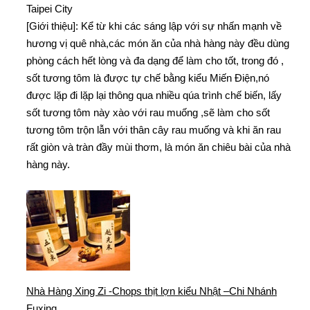
Taipei City
[Giới thiệu]: Kể từ khi các sáng lập với sự nhấn mạnh về
hương vị quê nhà,các món ăn của nhà hàng này đều dùng
phòng cách hết lòng và đa dạng để làm cho tốt, trong đó ,
sốt tương tôm là được tự chế bằng kiểu Miến Điện,nó
được lặp đi lặp lại thông qua nhiều qúa trình chế biến, lấy
sốt tương tôm này xào với rau muống ,sẽ làm cho sốt
tương tôm trộn lẫn với thân cây rau muống và khi ăn rau
rất giòn và tràn đầy mùi thơm, là món ăn chiêu bài của nhà
hàng này.
Nhà Hàng Xing Zi -Chops thịt lợn kiểu Nhật –Chi Nhánh
Fuxing