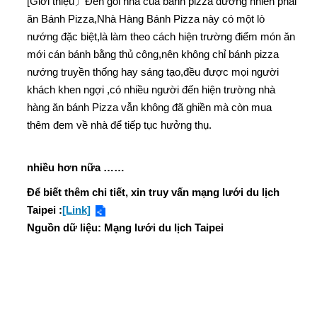
[Giới thiệu〕Đến gôi nhà của bánh pizza đương nhiên phải
ăn Bánh Pizza,Nhà Hàng Bánh Pizza này có một lò
nướng đặc biệt,là làm theo cách hiện trường điểm món ăn
mới cán bánh bằng thủ công,nên không chỉ bánh pizza
nướng truyền thống hay sáng tạo,đều được mọi người
khách khen ngợi ,có nhiều người đến hiện trường nhà
hàng ăn bánh Pizza vẫn không đã ghiền mà còn mua
thêm đem về nhà để tiếp tục hưởng thụ.
nhiều hơn nữa ……
Để biết thêm chi tiết, xin truy vấn mạng lưới du lịch
Taipei :
[Link]
Nguồn dữ liệu: Mạng lưới du lịch Taipei