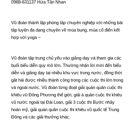
0988-631137 Hứa Tân Nhan
Vũ đoàn thành lập phòng tập chuyên nghiệp với những bài
tập luyện đa dạng chuyên về múa bụng, múa cổ điển kết
hợp với yoga ~
Vũ đoàn tập trung chủ yếu vào giảng dạy và tham gia các
buổi biểu diễn quy mô lớn. Thường nhận lời mời đến biểu
diễn và giảng dạy tại nhiều khu vực trong nước, đồng thời
gặt hái được nhiều thành công trong các cuộc thi lớn trong
và ngoài nước. Vũ đoàn từng đoạt giải quán quân cuộc thi
khiêu vũ Đông Phương thế giới, giải á quân cuộc thi khiêu
vũ nước ngoài tại Đài Loan, giải 3 cuộc thi Bước nhảy
hoàn mỹ, giải quán quân cuộc thi khiêu vũ quốc tế Trung
Đông và các giải thưởng khác.