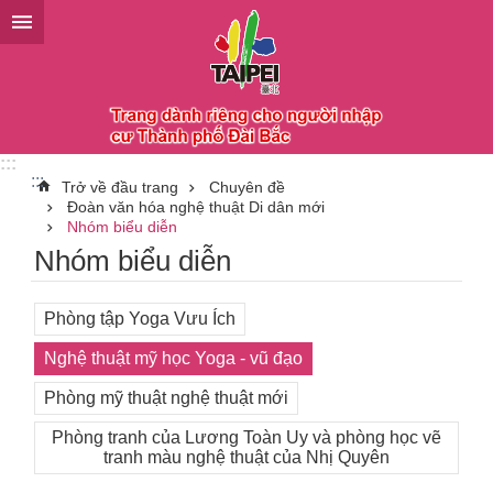
Chuyển đến khối nội dung chính
:::
:::
Trở về đầu trang
Chuyên đề
Đoàn văn hóa nghệ thuật Di dân mới
Nhóm biểu diễn
Nhóm biểu diễn
Phòng tập Yoga Vưu Ích
Nghệ thuật mỹ học Yoga - vũ đạo
Phòng mỹ thuật nghệ thuật mới
Phòng tranh của Lương Toàn Uy và phòng học vẽ
tranh màu nghệ thuật của Nhị Quyên