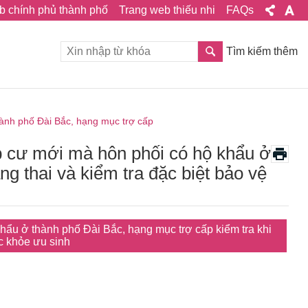
b chính phủ thành phố
Trang web thiếu nhi
FAQs
Tìm kiếm thêm
ành phố Đài Bắc, hạng mục trợ cấp
p cư mới mà hôn phối có hộ khẩu ở
g thai và kiểm tra đặc biệt bảo vệ
ẩu ở thành phố Đài Bắc, hạng mục trợ cấp kiểm tra khi
ức khỏe ưu sinh