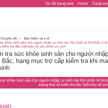
Sơ đồ trang web
Home
Trang we
Chuyên đề
Bảo hiểm và y tế
sức khỏe sinh sản cho người nhập cư mới mà hôn phối có hộ khẩu ở th
à kiểm tra đặc biệt bảo vệ sức khỏe ưu sinh
m tra sức khỏe sinh sản cho người nhậ
 Bắc, hạng mục trợ cấp kiểm tra khi man
sinh
sức khỏe sinh sản cho người nhập cư mới mà hôn phối có hộ kh
mang thai và kiểm tra đặc biệt bảo vệ s
 quan