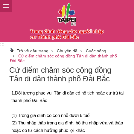
Chuyển đến khối nội dung chính
:::
:::
Trở về đầu trang
Chuyên đề
Cuộc sống
Cứ điểm chăm sóc cộng đồng Tân di dân thành phố
Đài Bắc
Cứ điểm chăm sóc cộng đồng
Tân di dân thành phố Đài Bắc
1.Đối tượng phục vụ: Tân di dân có hộ tịch hoặc cư trú tại
thành phố Đài Bắc
(1) Trong gia đình có con nhỏ dưới 6 tuổi
(2) Thu nhập thấp trong gia đình, hộ thu nhập vừa và thấp
hoặc có tư cách hưởng phúc lợi khác