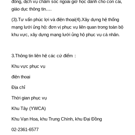
đồng, dịch vụ chăm sóc ngoài giờ học dành cho con cái,
giáo dục thông tin….
(3).Tư vấn phúc lợi và điện thoại(4).Xây dựng hệ thống
mạng lưới ủng hộ: đơn vị phục vụ liên quan trong toàn bộ
khu vực, xây dựng mạng lưới ủng hộ phục vụ cá nhân.
3.Thông tin liên hệ các cứ điểm：
Khu vực phục vụ
điện thoại
Địa chỉ
Thời gian phục vụ
Khu Tây (YWCA)
Khu Vạn Hoa, khu Trung Chính, khu Đại Đồng
02-2361-6577