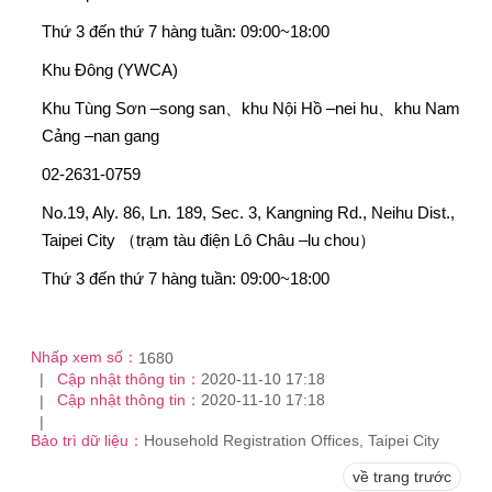
Thứ 3 đến thứ 7 hàng tuần: 09:00~18:00
Khu Đông (YWCA)
Khu Tùng Sơn –song san、khu Nội Hồ –nei hu、khu Nam
Cảng –nan gang
02-2631-0759
No.19, Aly. 86, Ln. 189, Sec. 3, Kangning Rd., Neihu Dist.,
Taipei City （trạm tàu điện Lô Châu –lu chou）
Thứ 3 đến thứ 7 hàng tuần: 09:00~18:00
Nhấp xem số：
1680
Cập nhật thông tin：
2020-11-10 17:18
Cập nhật thông tin：
2020-11-10 17:18
Bảo trì dữ liệu：
Household Registration Offices, Taipei City
về trang trước