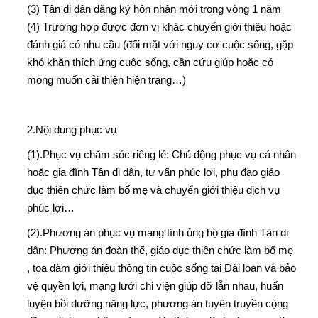
(3) Tân di dân đăng ký hôn nhân mới trong vòng 1 năm
(4) Trường hợp được đơn vị khác chuyển giới thiệu hoặc
đánh giá có nhu cầu (đối mặt với nguy cơ cuộc sống, gặp
khó khăn thích ứng cuộc sống, cần cứu giúp hoặc có
mong muốn cải thiện hiện trạng…)
2.Nội dung phục vụ
(1).Phục vụ chăm sóc riêng lẻ: Chủ động phục vụ cá nhân
hoặc gia đình Tân di dân, tư vấn phúc lợi, phụ đạo giáo
dục thiên chức làm bố mẹ và chuyển giới thiệu dịch vụ
phúc lợi…
(2).Phương án phục vụ mang tính ủng hộ gia đình Tân di
dân: Phương án đoàn thể, giáo dục thiên chức làm bố mẹ
, tọa đàm giới thiệu thông tin cuộc sống tại Đài loan và bảo
vệ quyền lợi, mạng lưới chi viện giúp đỡ lẫn nhau, huấn
luyện bồi dưỡng năng lực, phương án tuyên truyền cộng