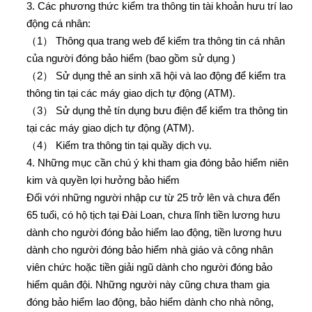
3. Các phương thức kiểm tra thông tin tài khoản hưu trí lao
động cá nhân:
（1） Thông qua trang web để kiểm tra thông tin cá nhân
của người đóng bảo hiểm (bao gồm sử dụng )
（2） Sử dụng thẻ an sinh xã hội và lao động để kiểm tra
thông tin tại các máy giao dịch tự động (ATM).
（3） Sử dụng thẻ tín dụng bưu điện để kiểm tra thông tin
tại các máy giao dịch tự động (ATM).
（4） Kiểm tra thông tin tại quầy dịch vụ.
4. Những mục cần chú ý khi tham gia đóng bảo hiểm niên
kim và quyền lợi hưởng bảo hiểm
Đối với những người nhập cư từ 25 trở lên và chưa đến
65 tuổi, có hộ tịch tại Đài Loan, chưa lĩnh tiền lương hưu
dành cho người đóng bảo hiểm lao động, tiền lương hưu
dành cho người đóng bảo hiểm nhà giáo và công nhân
viên chức hoặc tiền giải ngũ dành cho người đóng bảo
hiểm quân đội. Những người này cũng chưa tham gia
đóng bảo hiểm lao động, bảo hiểm dành cho nhà nông,