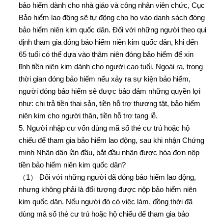
bảo hiểm dành cho nhà giáo và công nhân viên chức, Cục
Bảo hiểm lao động sẽ tự động cho họ vào danh sách đóng
bảo hiểm niên kim quốc dân. Đối với những người theo qui
định tham gia đóng bảo hiểm niên kim quốc dân, khi đến
65 tuổi có thể dựa vào thâm niên đóng bảo hiểm để xin
lĩnh tiền niên kim dành cho người cao tuổi. Ngoài ra, trong
thời gian đóng bảo hiểm nếu xảy ra sự kiện bảo hiểm,
người đóng bảo hiểm sẽ được bảo đảm những quyền lợi
như: chi trả tiền thai sản, tiền hỗ trợ thương tật, bảo hiểm
niên kim cho người thân, tiền hỗ trợ tang lễ.
5. Người nhập cư vốn dùng mã số thẻ cư trú hoặc hộ
chiếu để tham gia bảo hiểm lao động, sau khi nhận Chứng
minh Nhân dân lần đầu, bắt đầu nhận được hóa đơn nộp
tiền bảo hiểm niên kim quốc dân?
（1） Đối với những người đã đóng bảo hiểm lao động,
nhưng không phải là đối tượng được nộp bảo hiểm niên
kim quốc dân. Nếu người đó có việc làm, đồng thời đã
dùng mã số thẻ cư trú hoặc hộ chiếu để tham gia bảo