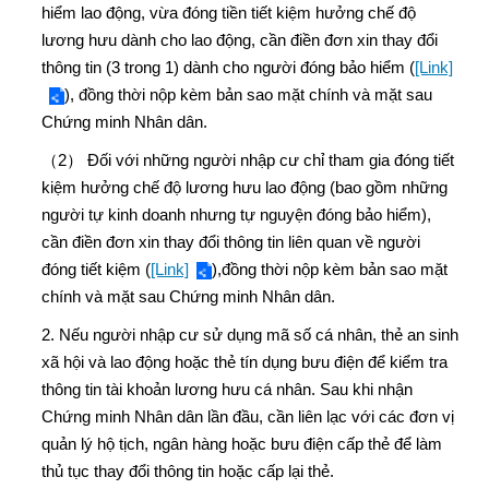
hiểm lao động, vừa đóng tiền tiết kiệm hưởng chế độ
lương hưu dành cho lao động, cần điền đơn xin thay đổi
thông tin (3 trong 1) dành cho người đóng bảo hiểm (
[Link]
), đồng thời nộp kèm bản sao mặt chính và mặt sau
Chứng minh Nhân dân.
（2） Đối với những người nhập cư chỉ tham gia đóng tiết
kiệm hưởng chế độ lương hưu lao động (bao gồm những
người tự kinh doanh nhưng tự nguyện đóng bảo hiểm),
cần điền đơn xin thay đổi thông tin liên quan về người
đóng tiết kiệm (
[Link]
),đồng thời nộp kèm bản sao mặt
chính và mặt sau Chứng minh Nhân dân.
2. Nếu người nhập cư sử dụng mã số cá nhân, thẻ an sinh
xã hội và lao động hoặc thẻ tín dụng bưu điện để kiểm tra
thông tin tài khoản lương hưu cá nhân. Sau khi nhận
Chứng minh Nhân dân lần đầu, cần liên lạc với các đơn vị
quản lý hộ tịch, ngân hàng hoặc bưu điện cấp thẻ để làm
thủ tục thay đổi thông tin hoặc cấp lại thẻ.