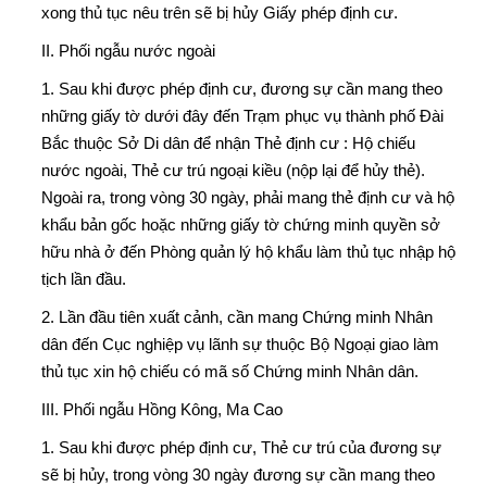
xong thủ tục nêu trên sẽ bị hủy Giấy phép định cư.
II. Phối ngẫu nước ngoài
1. Sau khi được phép định cư, đương sự cần mang theo
những giấy tờ dưới đây đến Trạm phục vụ thành phố Đài
Bắc thuộc Sở Di dân để nhận Thẻ định cư : Hộ chiếu
nước ngoài, Thẻ cư trú ngoại kiều (nộp lại để hủy thẻ).
Ngoài ra, trong vòng 30 ngày, phải mang thẻ định cư và hộ
khẩu bản gốc hoặc những giấy tờ chứng minh quyền sở
hữu nhà ở đến Phòng quản lý hộ khẩu làm thủ tục nhập hộ
tịch lần đầu.
2. Lần đầu tiên xuất cảnh, cần mang Chứng minh Nhân
dân đến Cục nghiệp vụ lãnh sự thuộc Bộ Ngoại giao làm
thủ tục xin hộ chiếu có mã số Chứng minh Nhân dân.
III. Phối ngẫu Hồng Kông, Ma Cao
1. Sau khi được phép định cư, Thẻ cư trú của đương sự
sẽ bị hủy, trong vòng 30 ngày đương sự cần mang theo