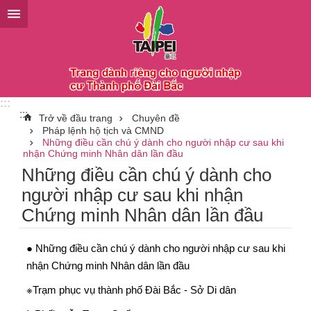
Chuyển đến khối nội dung chính
:::
:::
Trở về đầu trang
Chuyên đề
Pháp lệnh hộ tịch và CMND
Những điều cần chú ý dành cho người nhập cư sau khi
nhận Chứng minh Nhân dân lần đầu
Những điều cần chú ý dành cho
người nhập cư sau khi nhận
Chứng minh Nhân dân lần đầu
● Những điều cần chú ý dành cho người nhập cư sau khi
nhận Chứng minh Nhân dân lần đầu
※Trạm phục vụ thành phố Đài Bắc - Sở Di dân