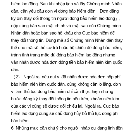
hiểm lao động. Sau khi nhập tịch và lấy Chứng minh Nhân
dân, cần yêu cầu đơn vị đóng bảo hiểm điền「Đơn đăng
ký xin thay đổi thông tin người đóng bảo hiểm lao động」,
nộp cùng bản sao mặt chính và mặt sau của Chứng minh
Nhân dân hoặc bản sao hộ khẩu cho Cục bảo hiểm để
thay đổi thông tin. Dùng mã số Chứng minh Nhân dân thay
thế cho mã số thẻ cư trú hoặc hộ chiếu để đóng bảo hiểm,
tránh tình trạng mặc dù đóng bảo hiểm lao động nhưng
vẫn nhận được hóa đơn đóng tiền bảo hiểm niên kim quốc
dân.
（2） Ngoài ra, nếu quí vị đã nhận được hóa đơn nộp phí
bảo hiểm niên kim quốc dân, cũng không cần lo lắng, đơn
vị làm thủ tục đóng bảo hiểm chỉ cần thực hiện những
bước đăng ký thay đổi thông tin nêu trên, khoản niên kim
của các vị cũng sẽ được đối chiếu lại. Ngoài ra, Cục bảo
hiểm lao động cũng sẽ chủ động hủy bỏ thủ tục đóng phí
bảo hiểm.
6. Những mục cần chú ý cho người nhập cư đang lĩnh tiền