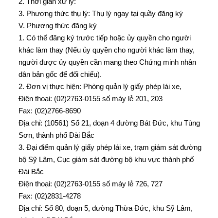
2. Thời gian xử lý:
3. Phương thức thụ lý: Thụ lý ngay tại quầy đăng ký
V. Phương thức đăng ký
1. Có thể đăng ký trước tiếp hoặc ủy quyền cho người
khác làm thay (Nếu ủy quyền cho người khác làm thay,
người được ủy quyền cần mang theo Chứng minh nhân
dân bản gốc để đối chiếu).
2. Đơn vị thực hiện: Phòng quản lý giấy phép lái xe,
Điện thoại: (02)2763-0155 số máy lẻ 201, 203
Fax: (02)2766-8690
Địa chỉ: (10561) Số 21, đoạn 4 đường Bát Đức, khu Tùng
Sơn, thành phố Đài Bắc
3. Đại điểm quản lý giấy phép lái xe, trạm giám sát đường
bộ Sỹ Lâm, Cục giám sát đường bộ khu vực thành phố
Đài Bắc
Điện thoại: (02)2763-0155 số máy lẻ 726, 727
Fax: (02)2831-4278
Địa chỉ: Số 80, đoạn 5, đường Thừa Đức, khu Sỹ Lâm,