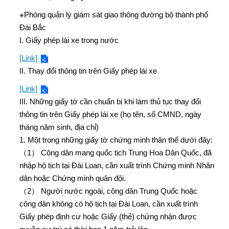
※Phòng quản lý giám sát giao thông đường bộ thành phố
Đài Bắc
I. Giấy phép lái xe trong nước
[Link]
II. Thay đổi thông tin trên Giấy phép lái xe
[Link]
III. Những giấy tờ cần chuẩn bị khi làm thủ tục thay đổi
thông tin trên Giấy phép lái xe (họ tên, số CMND, ngày
tháng năm sinh, địa chỉ)
1. Một trong những giấy tờ chứng minh thân thế dưới đây:
（1） Công dân mang quốc tịch Trung Hoa Dân Quốc, đã
nhập hộ tịch tại Đài Loan, cần xuất trình Chứng minh Nhân
dân hoặc Chứng minh quân đội.
（2） Người nước ngoài, công dân Trung Quốc hoặc
công dân không có hộ tịch tại Đài Loan, cần xuất trình
Giấy phép định cư hoặc Giấy (thẻ) chứng nhận được