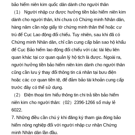
bảo hiểm niên kim quốc dân dành cho người thân
（1） Người nhập cư được hưởng tiền bảo hiểm niên kim
dành cho người thân, khi chưa có Chứng minh Nhân dân,
hàng năm cần nộp giấy tờ chứng minh thân thế hoặc cư
trú để Cục Lao động đối chiếu. Tuy nhiên, sau khi đã có
Chứng minh Nhân dân, chỉ cần cung cấp bản sao hộ khẩu
để Cục Bảo hiểm lao động đối chiếu với các tài liệu liên
quan khác tại cơ quan quản lý hộ tịch là được. Ngoài ra,
người hưởng tiền bảo hiểm niên kim dành cho người thân
cũng cần lưu ý thay đổi thông tin cá nhân tại bưu điện
hoặc các cơ quan tiền tệ, để đảm bảo tài khoản cung cấp
trước đây có thể sử dụng.
（2） Điện thoại tìm hiểu thông tin chi trả tiền bảo hiểm
niên kim cho người thân:（02）2396-1266 số máy lẻ
6022.
7. Những điều cần chú ý khi đăng ký tham gia đóng bảo
hiểm nông nghiệp đối với người nhập cư nhận Chứng
minh Nhân dân lần đầu.