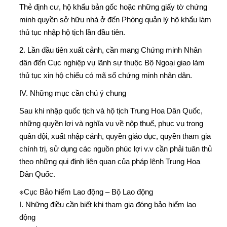
Thẻ định cư, hộ khẩu bản gốc hoặc những giấy tờ chứng
minh quyền sở hữu nhà ở đến Phòng quản lý hộ khẩu làm
thủ tục nhập hộ tịch lần đầu tiên.
2. Lần đầu tiên xuất cảnh, cần mang Chứng minh Nhân
dân đến Cục nghiệp vụ lãnh sự thuộc Bộ Ngoại giao làm
thủ tục xin hộ chiếu có mã số chứng minh nhân dân.
IV. Những mục cần chú ý chung
Sau khi nhập quốc tịch và hộ tịch Trung Hoa Dân Quốc,
những quyền lợi và nghĩa vụ về nộp thuế, phục vụ trong
quân đội, xuất nhập cảnh, quyền giáo dục, quyền tham gia
chính trị, sử dụng các nguồn phúc lợi v.v cần phải tuân thủ
theo những qui định liên quan của pháp lệnh Trung Hoa
Dân Quốc.
※Cục Bảo hiểm Lao động – Bộ Lao động
I. Những điều cần biết khi tham gia đóng bảo hiểm lao
động