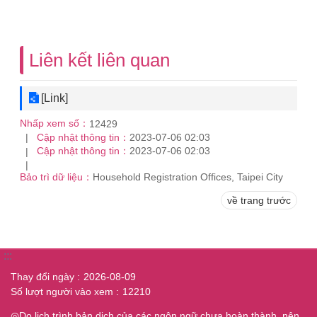
Liên kết liên quan
[Link]
Nhấp xem số：
12429
Cập nhật thông tin：
2023-07-06 02:03
Cập nhật thông tin：
2023-07-06 02:03
Bảo trì dữ liệu：
Household Registration Offices, Taipei City
về trang trước
:::
Thay đổi ngày
2026-08-09
Số lượt người vào xem
12210
◎Do lịch trình bản dịch của các ngôn ngữ chưa hoàn thành, nên