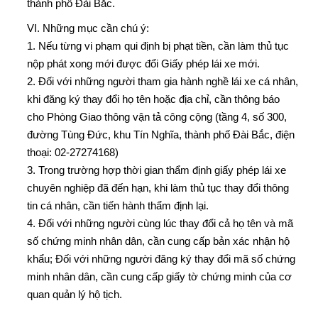
thành phố Đài Bắc.
VI. Những mục cần chú ý:
1. Nếu từng vi phạm qui định bị phạt tiền, cần làm thủ tục
nộp phát xong mới được đổi Giấy phép lái xe mới.
2. Đối với những người tham gia hành nghề lái xe cá nhân,
khi đăng ký thay đổi họ tên hoặc địa chỉ, cần thông báo
cho Phòng Giao thông vận tả công cộng (tầng 4, số 300,
đường Tùng Đức, khu Tín Nghĩa, thành phố Đài Bắc, điện
thoại: 02-27274168)
3. Trong trường hợp thời gian thẩm định giấy phép lái xe
chuyên nghiệp đã đến hạn, khi làm thủ tục thay đổi thông
tin cá nhân, cần tiến hành thẩm định lại.
4. Đối với những người cùng lúc thay đổi cả họ tên và mã
số chứng minh nhân dân, cần cung cấp bản xác nhận hộ
khẩu; Đối với những người đăng ký thay đổi mã số chứng
minh nhân dân, cần cung cấp giấy tờ chứng minh của cơ
quan quản lý hộ tịch.