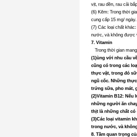
vịt, rau dền, rau cải 
(6) Kẽm: Trong thời gia
cung cấp 15 mg/ ngày. 
(7) Các loại chất khác
nước, và không được v
7.
Vitamin
Trong thời gian mang
(1)ùng với nhu cầu về
cũng có trong các loạ
thực vật, trong đó sữ
ngũ cốc. Những thực p
trứng sữa, pho mát, 
(2)Vitamin B12: Nếu l
những người ăn chay 
thịt là những chất có
(3)Các loại vitamin 
trong nước, và không
8.
Tầm quan trọng của