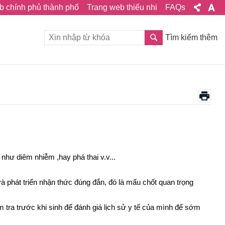
b chính phủ thành phố
Trang web thiếu nhi
FAQs
Tìm kiếm thêm
 như diêm nhiễm ,hay phá thai v.v...
 phát triển nhận thức đúng đắn, đó là mấu chốt quan trọng
 tra trước khi sinh để đánh giá lịch sử y tế của mình để sớm