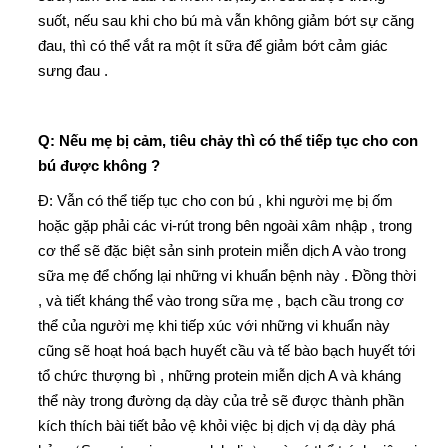
suốt, nếu sau khi cho bú mà vẫn không giảm bớt sự căng
đau, thì có thể vắt ra một ít sữa để giảm bớt cảm giác
sưng đau .
Q: Nếu mẹ bị cảm, tiêu chảy thì có thể tiếp tục cho con
bú được không ?
Đ: Vẫn có thể tiếp tục cho con bú , khi người mẹ bị ốm
hoặc gặp phải các vi-rút trong bên ngoài xâm nhập , trong
cơ thể sẽ đặc biệt sản sinh protein miễn dịch A vào trong
sữa mẹ để chống lại những vi khuẩn bệnh này . Đồng thời
, và tiết kháng thể vào trong sữa mẹ , bạch cầu trong cơ
thể của người mẹ khi tiếp xúc với những vi khuẩn này
cũng sẽ hoạt hoá bạch huyết cầu và tế bào bạch huyết tới
tổ chức thượng bì , những protein miễn dịch A và kháng
thể này trong đường dạ dày của trẻ sẽ được thành phần
kích thích bài tiết bảo vệ khỏi việc bị dịch vị dạ dày phá