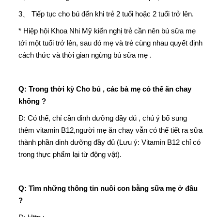
3、 Tiếp tục cho bú đến khi trẻ 2 tuổi hoặc 2 tuổi trở lên.
* Hiệp hội Khoa Nhi Mỹ kiến nghị trẻ cần nên bú sữa mẹ
tới một tuổi trở lên, sau đó mẹ và trẻ cùng nhau quyết định
cách thức và thời gian ngừng bú sữa mẹ .
Q: Trong thời kỳ Cho bú , các bà mẹ có thể ăn chay
không ?
Đ: Có thể, chỉ cần dinh dưỡng đầy đủ , chú ý bổ sung
thêm vitamin B12,người mẹ ăn chay vẫn có thể tiết ra sữa
thành phần dinh dưỡng đầy đủ (Lưu ý: Vitamin B12 chỉ có
trong thực phẩm lại từ động vật).
Q: Tìm những thông tin nuôi con bằng sữa mẹ ở đâu
?