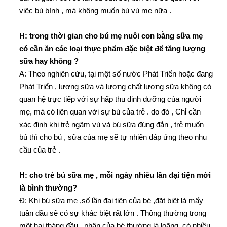
việc bú bình , mà không muốn bú vú mẹ nữa .
H: trong thời gian cho bú mẹ nuôi con bằng sữa mẹ
có cần ăn các loại thực phẩm đặc biệt để tăng lượng
sữa hay không ?
A: Theo nghiên cứu, tại một số nước Phát Triển hoặc đang
Phát Triển , lượng sữa và lượng chất lượng sữa không có
quan hệ trực tiếp với sự hấp thu dinh dưỡng của người
mẹ, mà có liên quan với sự bú của trẻ . do đó , Chỉ cần
xác định khi trẻ ngậm vú và bú sữa đúng đắn , trẻ muốn
bú thì cho bú , sữa của mẹ sẽ tự nhiên đáp ứng theo nhu
cầu của trẻ .
H: cho trẻ bú sữa mẹ , mỗi ngày nhiêu lần đại tiện mới
là bình thường?
Đ: Khi bú sữa mẹ ,số lần đại tiện của bé ,đặt biệt là mấy
tuần đầu sẽ có sự khác biệt rất lớn . Thông thường trong
một hai tháng đầu , phân của bé thường là loãng, có nhiều