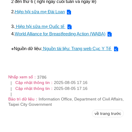
2 đến thứ 6 ( nghỉ ngày cuối tuần và ngày lễ)
2.
Hiệp hội sữa mẹ Đài Loan
3.
Hiệp hội sữa mẹ Quốc tế
4.
World Alliance for Breastfeeding Action (WABA)
※Nguồn dữ liệu:
Nguồn tài liệu: Trang web Cục Y Tế
Nhấp xem số：
3786
Cập nhật thông tin：
2025-08-05 17:16
Cập nhật thông tin：
2025-08-05 17:16
Bảo trì dữ liệu：
Information Office, Department of Civil Affairs,
Taipei City Government
về trang trước