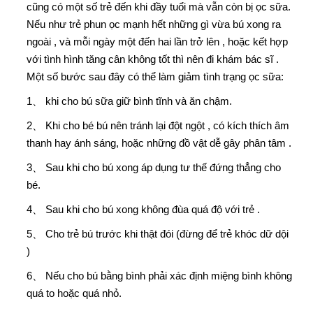
cũng có một số trẻ đến khi đầy tuổi mà vẫn còn bị ọc sữa.
Nếu như trẻ phun ọc mạnh hết những gì vừa bú xong ra
ngoài , và mỗi ngày một đến hai lần trở lên , hoặc kết hợp
với tình hình tăng cân không tốt thì nên đi khám bác sĩ .
Một số bước sau đây có thể làm giảm tình trạng ọc sữa:
1、 khi cho bú sữa giữ bình tĩnh và ăn chậm.
2、 Khi cho bé bú nên tránh lại đột ngột , có kích thích âm
thanh hay ánh sáng, hoặc những đồ vật dễ gây phân tâm .
3、 Sau khi cho bú xong áp dụng tư thế đứng thẳng cho
bé.
4、 Sau khi cho bú xong không đùa quá độ với trẻ .
5、 Cho trẻ bú trước khi thật đói (đừng để trẻ khóc dữ dội
)
6、 Nếu cho bú bằng bình phải xác định miệng bình không
quá to hoặc quá nhỏ.