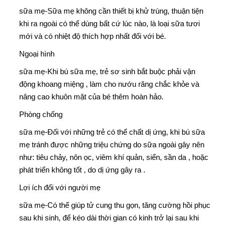
sữa mẹ-
Sữa mẹ không cần thiết bị khử trùng, thuận tiện
khi ra ngoài có thể dùng bất cứ lúc nào, là loại sữa tươi
mới và có nhiệt độ thích hợp nhất đối với bé.
Ngoại hình
sữa mẹ-
Khi bú sữa mẹ, trẻ sơ sinh bắt buộc phải vận
động khoang miệng , làm cho nướu răng chắc khỏe và
nâng cao khuôn mặt của bé thêm hoàn hảo.
Phòng chống
sữa mẹ-
Đối với những trẻ có thể chất dị ứng, khi bú sữa
mẹ tránh được những triệu chứng do sữa ngoài gây nên
như: tiêu chảy, nôn ọc, viêm khí quản, siển, sần da , hoặc
phát triển không tốt , do dị ứng gây ra .
Lợi ích đối với người mẹ
sữa mẹ-
Có thể giúp tử cung thu gọn, tăng cường hồi phục
sau khi sinh, để kéo dài thời gian có kinh trở lại sau khi