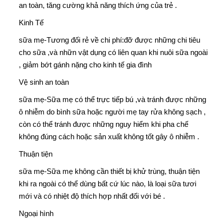
an toàn, tăng cường khả năng thích ứng của trẻ .
Kinh Tế
sữa mẹ-
Tương đối rẻ về chi phí:đỡ được những chi tiêu
cho sữa ,và nhữn vật dụng có liên quan khi nuôi sữa ngoài
, giảm bớt gánh nặng cho kinh tế gia đình
Vệ sinh an toàn
sữa mẹ-
Sữa mẹ có thể trực tiếp bú ,và tránh được những
ô nhiễm do bình sữa hoặc người mẹ tay rửa không sạch ,
còn có thể tránh được những nguy hiểm khi pha chế
không đúng cách hoặc sản xuất không tốt gây ô nhiễm .
Thuận tiện
sữa mẹ-
Sữa mẹ không cần thiết bị khử trùng, thuận tiện
khi ra ngoài có thể dùng bất cứ lúc nào, là loại sữa tươi
mới và có nhiệt độ thích hợp nhất đối với bé .
Ngoại hình