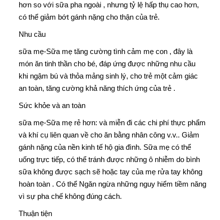
hơn so với sữa pha ngoài , nhưng tỷ lệ hấp thụ cao hơn,
có thể giảm bớt gánh nặng cho thận của trẻ.
Nhu cầu
sữa mẹ-
Sữa mẹ tăng cường tình cảm mẹ con , đây là
món ăn tinh thần cho bé, đáp ứng được những nhu cầu
khi ngậm bú và thỏa mảng sinh lý, cho trẻ một cảm giác
an toàn, tăng cường khả năng thích ứng của trẻ .
Sức khỏe và an toàn
sữa mẹ-
Sữa mẹ rẻ hơn: và miễn đi các chi phí thực phẩm
và khí cụ liên quan về cho ăn bằng nhân công v.v.. Giảm
gánh nặng của nền kinh tế hộ gia đình. Sữa mẹ có thể
uống trực tiếp, có thể tránh được những ô nhiễm do bình
sữa không được sạch sẽ hoặc tay của mẹ rửa tay không
hoàn toàn . Có thể Ngăn ngừa những nguy hiểm tiềm năng
vì sự pha chế không đúng cách.
Thuận tiện