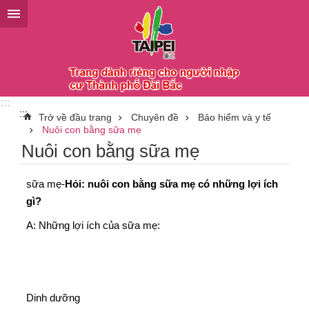
Chuyển đến khối nội dung chính
:::
:::
Trở về đầu trang
Chuyên đề
Bảo hiểm và y tế
Nuôi con bằng sữa mẹ
Nuôi con bằng sữa mẹ
sữa mẹ-
Hỏi: nuôi con bằng sữa mẹ có những lợi ích
gì?
A: Những lợi ích của sữa mẹ:
Dinh dưỡng