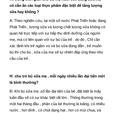
có cần ăn các loại thực phẩm đặc biệt để tăng lượng
sữa hay không ?
A: Theo nghiên cứu, tại một số nước Phát Triển hoặc đang
Phát Triển , lượng sữa và lượng chất lượng sữa không có
quan hệ trực tiếp với sự hấp thu dinh dưỡng của người
mẹ, mà có liên quan với sự bú của trẻ . do đó , Chỉ cần
xác định khi trẻ ngậm vú và bú sữa đúng đắn , trẻ muốn
bú thì cho bú , sữa của mẹ sẽ tự nhiên đáp ứng theo nhu
cầu của trẻ .
H: cho trẻ bú sữa mẹ , mỗi ngày nhiêu lần đại tiện mới
là bình thường?
Đ: Khi bú sữa mẹ ,số lần đại tiện của bé ,đặt biệt là mấy
tuần đầu sẽ có sự khác biệt rất lớn . Thông thường trong
một hai tháng đầu , phân của bé thường là loãng, có nhiều
nước , hơi dính , có chút dạng hạt , hơi có mùi chua, và