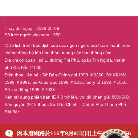
:::
Thay đổi ngày
2026-08-09
Số lượt người vào xem
550
◎Do lịch trình bản dịch của các ngôn ngữ chưa hoàn thành, nên
không đồng bộ lên bản thảo, mong các bạn thông cảm .
Địa chỉ cơ quan : số 1, đường Thị Phủ, quận Tín Nghĩa, thành
phố Đài Bắc 11008.
Điện thoại liên hệ : Sở Dân Chính gọi 1999 ＃6260, Sở Xã Hội
1999 ＃1981, Sở Giáo Dục 1999 ＃1216, Sở y tế 1999 ＃1816,
Sở lao động 1999 ＃7038
Nên sử dụng phiên bản IE 4.0 trở lên, với độ phân giải 800x600.
Bản quyền 2012 thuộc Sở Dân Chính – Chính Phủ Thành Phố
Đài Bắc.
因本府網路於115年8月9日(日)上午9時至下午6