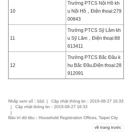
Trường PTCS Nội Hồ kh
10
u Nội Hồ，Điện thoại:279
00843
Trường PTCS Sỹ Lâm kh
11
u Sỹ Lâm，Điện thoại:88
613411
Trường PTCS Bắc Đầu k
12
hu Bắc Đầu,Điện thoại:28
912091
Nhấp xem số：
Cập nhật thông tin：2019-08-27 16:33
550
Cập nhật thông tin：2019-08-27 16:33
Bảo trì dữ liệu：Household Registration Offices, Taipei City
về trang trước