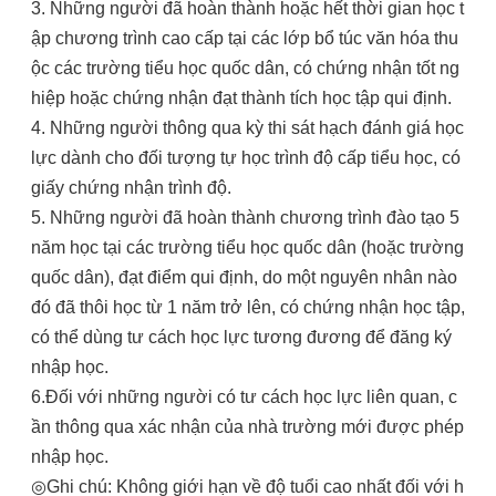
3. Những người đã hoàn thành hoặc hết thời gian học t
ập chương trình cao cấp tại các lớp bổ túc văn hóa thu
ộc các trường tiểu học quốc dân, có chứng nhận tốt ng
hiệp hoặc chứng nhận đạt thành tích học tập qui định.
4. Những người thông qua kỳ thi sát hạch đánh giá học
lực dành cho đối tượng tự học trình độ cấp tiểu học, có
giấy chứng nhận trình độ.
5. Những người đã hoàn thành chương trình đào tạo 5
năm học tại các trường tiểu học quốc dân (hoặc trường
quốc dân), đạt điểm qui định, do một nguyên nhân nào
đó đã thôi học từ 1 năm trở lên, có chứng nhận học tập,
có thể dùng tư cách học lực tương đương để đăng ký
nhập học.
6.Đối với những người có tư cách học lực liên quan, c
ần thông qua xác nhận của nhà trường mới được phép
nhập học.
◎Ghi chú: Không giới hạn về độ tuổi cao nhất đối với h