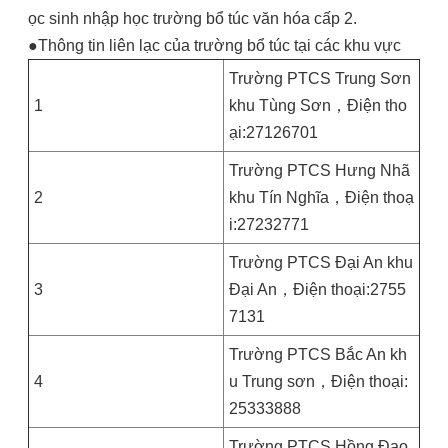
ọc sinh nhập học trường bổ túc văn hóa cấp 2.
●Thông tin liên lạc của trường bổ túc tại các khu vực
Trường PTCS Trung Sơn
1
khu Tùng Sơn，Điện tho
ại:27126701
Trường PTCS Hưng Nhã
2
khu Tín Nghĩa，Điện thoạ
i:27232771
Trường PTCS Đại An khu
3
Đại An，Điện thoại:2755
7131
Trường PTCS Bắc An kh
4
u Trung sơn，Điện thoại:
25333888
Trường PTCS Hồng Đạo