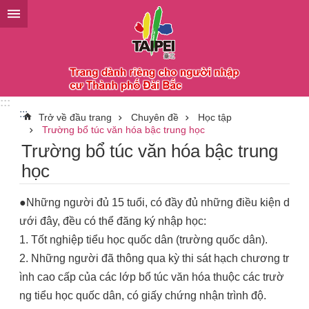
Chuyển đến khối nội dung chính
:::
:::
Trở về đầu trang
Chuyên đề
Học tập
Trường bổ túc văn hóa bậc trung học
Trường bổ túc văn hóa bậc trung
học
●Những người đủ 15 tuổi, có đầy đủ những điều kiện d
ưới đây, đều có thể đăng ký nhập học:
1. Tốt nghiệp tiểu học quốc dân (trường quốc dân).
2. Những người đã thông qua kỳ thi sát hạch chương tr
ình cao cấp của các lớp bổ túc văn hóa thuộc các trườ
ng tiểu học quốc dân, có giấy chứng nhận trình độ.