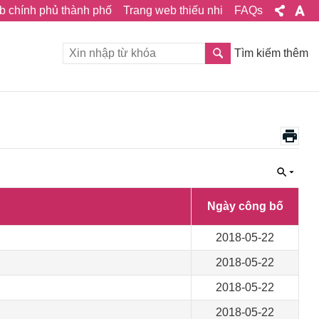
b chính phủ thành phố
Trang web thiếu nhi
FAQs
Tìm kiếm thêm
Ngày công bố
2018-05-22
2018-05-22
2018-05-22
2018-05-22