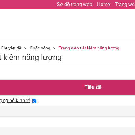
Sơ đồ trang web
Home
Trang we
Chuyên đề
Cuộc sống
Trang web tiết kiệm năng lượng
t kiệm năng lượng
Tiêu đề
̣ng bộ kinh tế