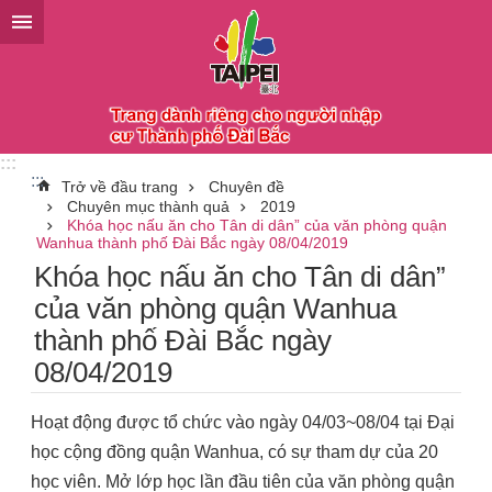
Chuyển đến khối nội dung chính
:::
:::
Trở về đầu trang
Chuyên đề
Chuyên mục thành quả
2019
Khóa học nấu ăn cho Tân di dân” của văn phòng quận
Wanhua thành phố Đài Bắc ngày 08/04/2019
Khóa học nấu ăn cho Tân di dân”
của văn phòng quận Wanhua
thành phố Đài Bắc ngày
08/04/2019
Hoạt động được tổ chức vào ngày 04/03~08/04 tại Đại
học cộng đồng quận Wanhua, có sự tham dự của 20
học viên. Mở lớp học lần đầu tiên của văn phòng quận