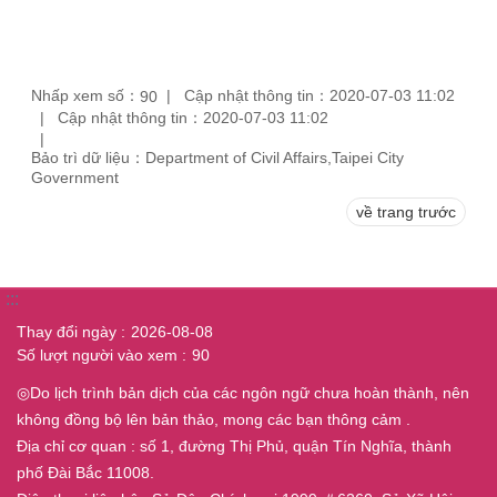
Nhấp xem số：
Cập nhật thông tin：2020-07-03 11:02
90
Cập nhật thông tin：2020-07-03 11:02
Bảo trì dữ liệu：Department of Civil Affairs,Taipei City
Government
về trang trước
:::
Thay đổi ngày
2026-08-08
Số lượt người vào xem
90
◎Do lịch trình bản dịch của các ngôn ngữ chưa hoàn thành, nên
không đồng bộ lên bản thảo, mong các bạn thông cảm .
Địa chỉ cơ quan : số 1, đường Thị Phủ, quận Tín Nghĩa, thành
phố Đài Bắc 11008.