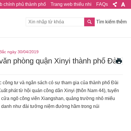
b chính phủ thành phố
Trang web thiếu nhi
FAQs
Tìm kiếm thêm
 Bắc ngày 30/04/2019
ăn phòng quận Xinyi thành phố Đài
 tác công tư và ngân sách có sự tham gia của thành phố Đài
Xuất phát từ hội quán công dân Xinyi (thôn Nam 44), tuyến
g, cửa ngõ công viên Xiangshan, quảng trường nhỏ miếu
ịa danh như đài tưởng niệm đường hầm trong núi