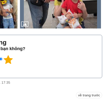
̀ng
o bạn không?
1 17:35
về trang trước