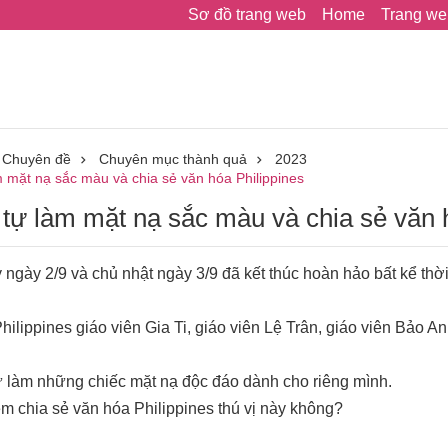
Sơ đồ trang web
Home
Trang we
Chuyên đề
Chuyên mục thành quả
2023
 mặt nạ sắc màu và chia sẻ văn hóa Philippines
tự làm mặt nạ sắc màu và chia sẻ văn 
̉y ngày 2/9 và chủ nhật ngày 3/9 đã kết thúc hoàn hảo bất kể thờ
̀ Philippines giáo viên Gia Ti, giáo viên Lệ Trân, giáo viên Bả
ự làm những chiếc mặt nạ độc đáo dành cho riêng mình.
hiệm chia sẻ văn hóa Philippines thú vị này không?