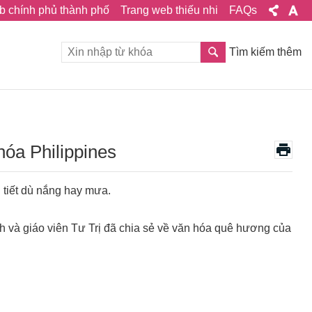
b chính phủ thành phố
Trang web thiếu nhi
FAQs
Tìm kiếm thêm
hóa Philippines
i tiết dù nắng hay mưa.
o Anh và giáo viên Tư Trị đã chia sẻ về văn hóa quê hương của