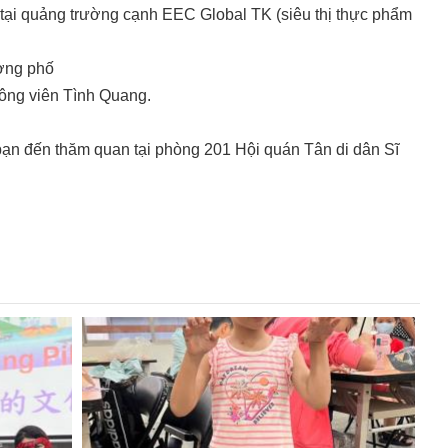
át tại quảng trường cạnh EEC Global TK (siêu thị thực phẩm
̀ng phố
ng viên Tình Quang.
n đến thăm quan tại phòng 201 Hội quán Tân di dân Sĩ