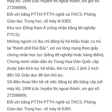
máy lẻ): 1999 (các huyện/ thị ngoại thành, xin gọi số:
27208889).
Đối với bằng PTTH/ PTTH nghề và THCS: Phòng
Giáo dục Trung học, số máy lẻ 6365.
Khu vực Đông Nam Á (công nhận bằng tốt nghiệp
PTCS):
Những người có địa chỉ đăng ký hộ khẩu hoặc cư trú
tại “thành phố Đài Bắc”, xin vui lòng mang theo giấy
chứng nhận học lực (bằng tốt nghiệp hoặc bảng điểm),
Chứng minh nhân dân do Trung Hoa Dân Quốc cấp
(hoặc bản trích lục hộ khẩu, thẻ cư trú), 2 ảnh 2 inch
đến Sở Giáo dục để làm thủ tục.
Số điện thoại liên hệ về việc đăng ký đổi bằng cấp (số
máy lẻ): 1999 (các huyện/ thị ngoại thành, xin gọi số:
27208889).
Đối với bằng PTTH/ PTTH nghề và THCS: Phòng
Giáo dục Trung học, số máy lẻ 6365.