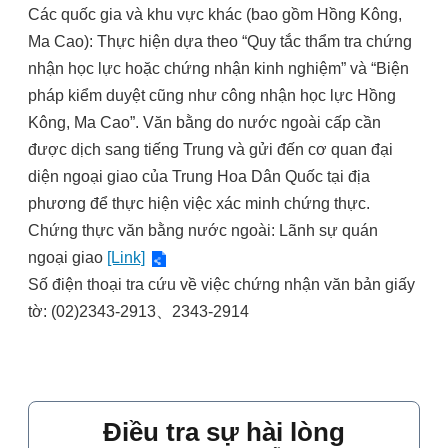
Các quốc gia và khu vực khác (bao gồm Hồng Kông,
Ma Cao): Thực hiện dựa theo “Quy tắc thẩm tra chứng
nhận học lực hoặc chứng nhận kinh nghiệm” và “Biện
pháp kiểm duyệt cũng như công nhận học lực Hồng
Kông, Ma Cao”. Văn bằng do nước ngoài cấp cần
được dịch sang tiếng Trung và gửi đến cơ quan đại
diện ngoại giao của Trung Hoa Dân Quốc tại địa
phương để thực hiện việc xác minh chứng thực.
Chứng thực văn bằng nước ngoài: Lãnh sự quán
ngoại giao
[Link]
Số điện thoại tra cứu về việc chứng nhận văn bản giấy
tờ: (02)2343-2913、2343-2914
Điều tra sự hài lòng