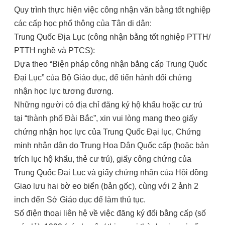
Quy trình thực hiện việc công nhận văn bằng tốt nghiệp
các cấp học phổ thông của Tân di dân:
Trung Quốc Địa Lục (công nhận bằng tốt nghiệp PTTH/
PTTH nghề và PTCS):
Dựa theo “Biện pháp công nhận bằng cấp Trung Quốc
Đại Lục” của Bộ Giáo dục, để tiến hành đổi chứng
nhận học lực tương đương.
Những người có địa chỉ đăng ký hộ khẩu hoặc cư trú
tại “thành phố Đài Bắc”, xin vui lòng mang theo giấy
chứng nhận học lực của Trung Quốc Đại lục, Chứng
minh nhân dân do Trung Hoa Dân Quốc cấp (hoặc bản
trích lục hộ khẩu, thẻ cư trú), giấy công chứng của
Trung Quốc Đại Lục và giấy chứng nhận của Hội đồng
Giao lưu hai bờ eo biển (bản gốc), cùng với 2 ảnh 2
inch đến Sở Giáo dục để làm thủ tục.
Số điện thoại liên hệ về việc đăng ký đổi bằng cấp (số