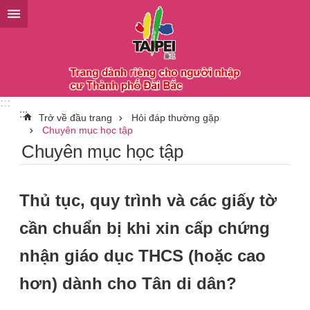
Chuyển đến khối nội dung chính
:::
:::
Trở về đầu trang
Hỏi đáp thường gặp
Chuyên mục học tập
Chuyên mục học tập
Thủ tục, quy trình và các giấy tờ
cần chuẩn bị khi xin cấp chứng
nhận giáo dục THCS (hoặc cao
hơn) dành cho Tân di dân?