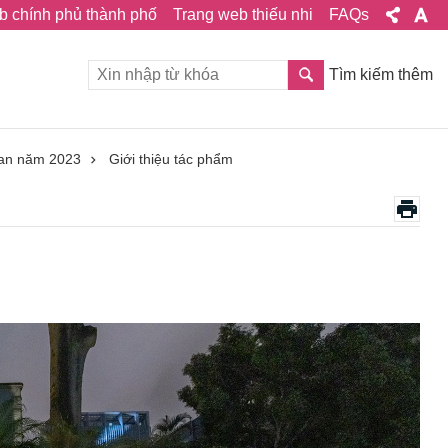
b chính phủ thành phố
Trang web thiếu nhi
FAQs
Tìm kiếm thêm
Loan năm 2023
Giới thiệu tác phẩm