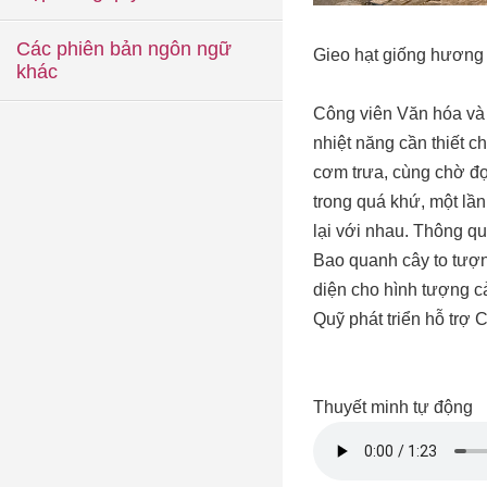
Các phiên bản ngôn ngữ
Gieo hạt giống hương v
khác
Công viên Văn hóa và
nhiệt năng cần thiết c
cơm trưa, cùng chờ đợ
trong quá khứ, một lầ
lại với nhau. Thông q
Bao quanh cây to tượng
diện cho hình tượng cả
Quỹ phát triển hỗ trợ 
Thuyết minh tự động