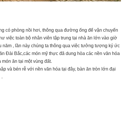
ng có phòng nồi hơi, thông qua đường ống để vận chuyển
hư việc toàn bộ nhân viên tập trung tại nhà ăn lớn vào giờ
u năm , lần này chúng ta thông qua việc tưởng tượng ký ức
n ăn Đài Bắc,các món mỹ thực đã dung hòa các nền văn hóa
 món ăn tại một vùng đất.
p và bén rễ với nền văn hóa tại đây, bàn ăn tròn lớn đại
 .