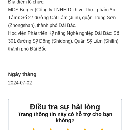
Địa điểm tổ chức:
MOS Burger (Công ty TNHH Dịch vụ Thực phẩm An
Tâm): Số 27 đường Cát Lâm (Jilin), quận Trung Sơn
(Zhongshan), thành phố Đài Bắc.
Học viện Phát triển Kỹ năng Nghề nghiệp Đài Bắc: Số
301 đường Sỹ Đông (Shidong). Quận Sỹ Lâm (Shilin),
thành phố Đài Bắc.
Ngày tháng
2024-07-02
Điều tra sự hài lòng
Trang thông tin này có hỗ trợ cho bạn
không?