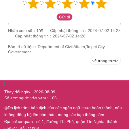
Nhấp xem số：
Cập nhật thông tin：2024-07-02 14:28
105
Cập nhật thông tin：2024-07-02 14:28
Bảo trì dữ liệu：Department of Civil Affairs,Taipei City
Government
về trang trước
:::
Thay đổi ngày
2026-08-09
Số lượt người vào xem
106
◎Do lịch trình bản dịch của các ngôn ngữ chưa hoàn thành, nên
không đồng bộ lên bản thảo, mong các bạn thông cảm .
Địa chỉ cơ quan : số 1, đường Thị Phủ, quận Tín Nghĩa, thành
phố Đài Bắc 11008.