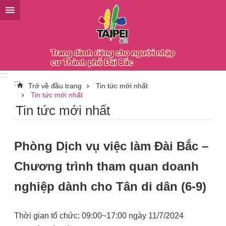
Chuyển đến khối nội dung chính
:::
:::
Trở về đầu trang
Tin tức mới nhất
Tin tức mới nhất
Tin tức mới nhất
Phòng Dịch vụ việc làm Đài Bắc –
Chương trình tham quan doanh
nghiệp dành cho Tân di dân (6-9)
Thời gian tổ chức: 09:00~17:00 ngày 11/7/2024