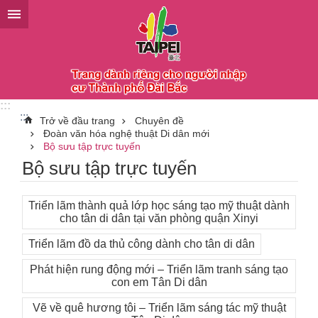
Chuyển đến khối nội dung chính
:::
:::
Trở về đầu trang
Chuyên đề
Đoàn văn hóa nghệ thuật Di dân mới
Bộ sưu tập trực tuyến
Bộ sưu tập trực tuyến
Triển lãm thành quả lớp học sáng tạo mỹ thuật dành
cho tân di dân tại văn phòng quận Xinyi
Triển lãm đồ da thủ công dành cho tân di dân
Phát hiện rung động mới – Triển lãm tranh sáng tạo
con em Tân Di dân
Vẽ về quê hương tôi – Triển lãm sáng tác mỹ thuật