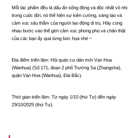
Mỗi tác phẩm đều là dấu ấn sống động và độc nhất vô nhị
trong cuộc đời, nó thể hiện sự kiên cường, sáng tạo và
cảm xúc sâu thẳm của người lao động di trú. Hãy cùng
nhau bước vào thế giới cảm xúc phong phú và chân thật
của các bạn ấy qua từng bức họa nhé ~
Địa điểm triển lãm: Hội quán cư dân mới Vạn Hoa
(Wanhua) (Số 171, đoạn 2 phố Trường Sa (Zhangsha),
quận Vạn Hoa (Wanhua), Đài Bắc).
Thời gian triển lãm: Từ ngày 1/10 (thứ Tư) đến ngày
29/10/2025 (thứ Tư).