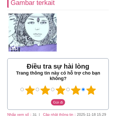
Gambar terkait
Điều tra sự hài lòng
Trang thông tin này có hỗ trợ cho bạn
không?
Nhấp xem số：
Cập nhật thông tin：
2025-11-18 15:29
31