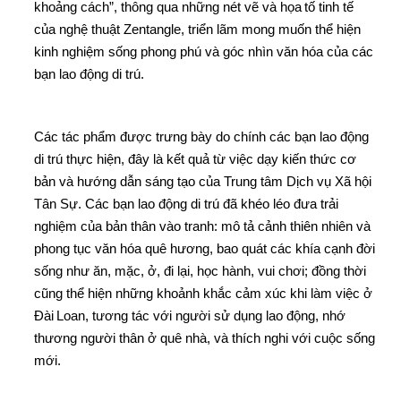
khoảng cách”, thông qua những nét vẽ và họa tố tinh tế
của nghệ thuật Zentangle, triển lãm mong muốn thể hiện
kinh nghiệm sống phong phú và góc nhìn văn hóa của các
bạn lao động di trú.
Các tác phẩm được trưng bày do chính các bạn lao động
di trú thực hiện, đây là kết quả từ việc dạy kiến thức cơ
bản và hướng dẫn sáng tạo của Trung tâm Dịch vụ Xã hội
Tân Sự. Các bạn lao động di trú đã khéo léo đưa trải
nghiệm của bản thân vào tranh: mô tả cảnh thiên nhiên và
phong tục văn hóa quê hương, bao quát các khía cạnh đời
sống như ăn, mặc, ở, đi lại, học hành, vui chơi; đồng thời
cũng thể hiện những khoảnh khắc cảm xúc khi làm việc ở
Đài Loan, tương tác với người sử dụng lao động, nhớ
thương người thân ở quê nhà, và thích nghi với cuộc sống
mới.