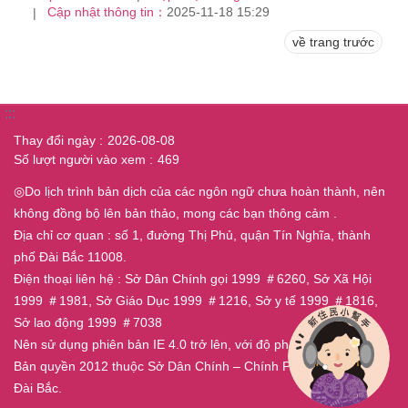
Cập nhật thông tin：
2025-11-18 15:29
về trang trước
:::
Thay đổi ngày
2026-08-08
Số lượt người vào xem
469
◎Do lịch trình bản dịch của các ngôn ngữ chưa hoàn thành, nên
không đồng bộ lên bản thảo, mong các bạn thông cảm .
Địa chỉ cơ quan : số 1, đường Thị Phủ, quận Tín Nghĩa, thành
phố Đài Bắc 11008.
Điện thoại liên hệ : Sở Dân Chính gọi 1999 ＃6260, Sở Xã Hội
1999 ＃1981, Sở Giáo Dục 1999 ＃1216, Sở y tế 1999 ＃1816,
Sở lao động 1999 ＃7038
Nên sử dụng phiên bản IE 4.0 trở lên, với độ phân giải 800x600.
Bản quyền 2012 thuộc Sở Dân Chính – Chính Phủ Thành Phố
Đài Bắc.