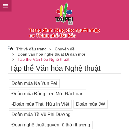
Chuyển đến khối nội dung chính
:::
:::
Trở về đầu trang
Chuyên đề
Đoàn văn hóa nghệ thuật Di dân mới
Tập thể Văn hóa Nghệ thuật
Tập thể Văn hóa Nghệ thuật
Đoàn múa Na Yun Fei
Đoàn múa Động Lực Mới Đài Loan
-Đoàn múa Thái Hữu In Việt
Đoàn múa JW
Đoàn múa Tề Vũ Phi Dương
Đoàn nghệ thuật quyến rũ thời thượng