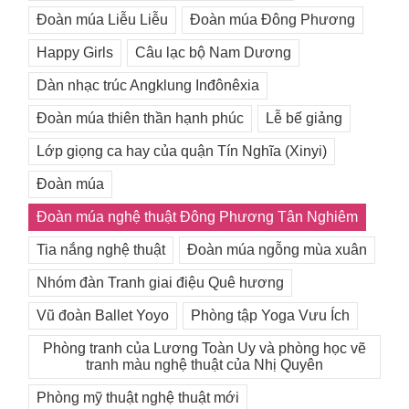
Đoàn múa Liễu Liễu
Đoàn múa Đông Phương
Happy Girls
Câu lạc bộ Nam Dương
Dàn nhạc trúc Angklung Inđônêxia
Đoàn múa thiên thần hạnh phúc
Lễ bế giảng
Lớp giọng ca hay của quận Tín Nghĩa (Xinyi)
Đoàn múa
Đoàn múa nghệ thuật Đông Phương Tân Nghiêm
Tia nắng nghệ thuật
Đoàn múa ngỗng mùa xuân
Nhóm đàn Tranh giai điệu Quê hương
Vũ đoàn Ballet Yoyo
Phòng tập Yoga Vưu Ích
Phòng tranh của Lương Toàn Uy và phòng học vẽ
tranh màu nghệ thuật của Nhị Quyên
Phòng mỹ thuật nghệ thuật mới