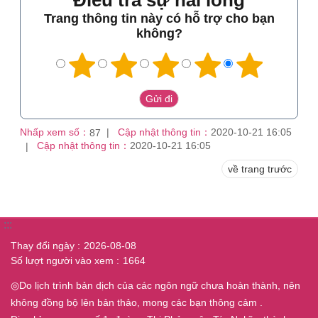
Điều tra sự hài lòng
Trang thông tin này có hỗ trợ cho bạn
không?
Nhấp xem số：
Cập nhật thông tin：
2020-10-21 16:05
87
Cập nhật thông tin：
2020-10-21 16:05
về trang trước
:::
Thay đổi ngày
2026-08-08
Số lượt người vào xem
1664
◎Do lịch trình bản dịch của các ngôn ngữ chưa hoàn thành, nên
không đồng bộ lên bản thảo, mong các bạn thông cảm .