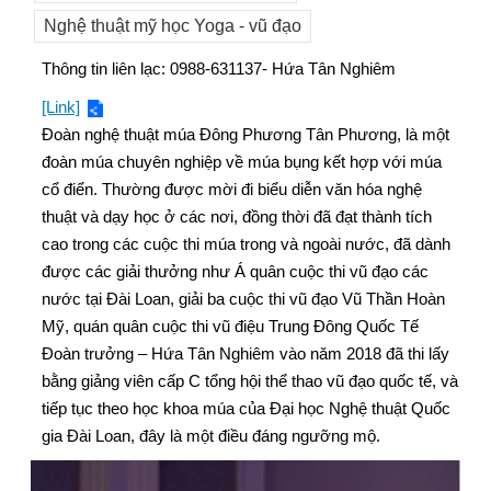
Nghệ thuật mỹ học Yoga - vũ đạo
Thông tin liên lạc: 0988-631137- Hứa Tân Nghiêm
[Link]
Đoàn nghệ thuật múa Đông Phương Tân Phương, là một
đoàn múa chuyên nghiệp về múa bụng kết hợp với múa
cổ điển. Thường được mời đi biểu diễn văn hóa nghệ
thuật và dạy học ở các nơi, đồng thời đã đạt thành tích
cao trong các cuộc thi múa trong và ngoài nước, đã dành
được các giải thưởng như Á quân cuộc thi vũ đạo các
nước tại Đài Loan, giải ba cuộc thi vũ đạo Vũ Thần Hoàn
Mỹ, quán quân cuộc thi vũ điệu Trung Đông Quốc Tế
Đoàn trưởng – Hứa Tân Nghiêm vào năm 2018 đã thi lấy
bằng giảng viên cấp C tổng hội thể thao vũ đạo quốc tế, và
tiếp tục theo học khoa múa của Đại học Nghệ thuật Quốc
gia Đài Loan, đây là một điều đáng ngưỡng mộ.