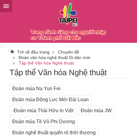
Chuyển đến khối nội dung chính
:::
:::
Trở về đầu trang
Chuyên đề
Đoàn văn hóa nghệ thuật Di dân mới
Tập thể Văn hóa Nghệ thuật
Tập thể Văn hóa Nghệ thuật
Đoàn múa Na Yun Fei
Đoàn múa Động Lực Mới Đài Loan
-Đoàn múa Thái Hữu In Việt
Đoàn múa JW
Đoàn múa Tề Vũ Phi Dương
Đoàn nghệ thuật quyến rũ thời thượng