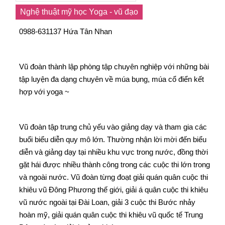
Nghệ thuật mỹ học Yoga - vũ đạo
0988-631137 Hứa Tân Nhan
Vũ đoàn thành lập phòng tập chuyên nghiệp với những bài
tập luyện đa dạng chuyên về múa bụng, múa cổ điển kết
hợp với yoga ~
Vũ đoàn tập trung chủ yếu vào giảng dạy và tham gia các
buổi biểu diễn quy mô lớn. Thường nhận lời mời đến biểu
diễn và giảng dạy tại nhiều khu vực trong nước, đồng thời
gặt hái được nhiều thành công trong các cuộc thi lớn trong
và ngoài nước. Vũ đoàn từng đoạt giải quán quân cuộc thi
khiêu vũ Đông Phương thế giới, giải á quân cuộc thi khiêu
vũ nước ngoài tại Đài Loan, giải 3 cuộc thi Bước nhảy
hoàn mỹ, giải quán quân cuộc thi khiêu vũ quốc tế Trung