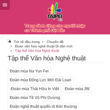
Chuyển đến khối nội dung chính
:::
:::
Trở về đầu trang
Chuyên đề
Đoàn văn hóa nghệ thuật Di dân mới
Tập thể Văn hóa Nghệ thuật
Tập thể Văn hóa Nghệ thuật
Đoàn múa Na Yun Fei
Đoàn múa Động Lực Mới Đài Loan
-Đoàn múa Thái Hữu In Việt
Đoàn múa JW
Đoàn múa Tề Vũ Phi Dương
Đoàn nghệ thuật quyến rũ thời thượng