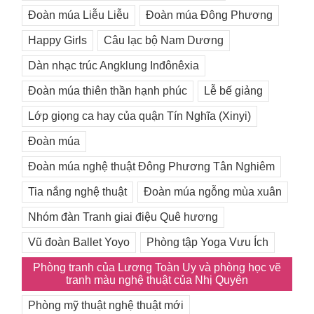
Đoàn múa Liễu Liễu
Đoàn múa Đông Phương
Happy Girls
Câu lạc bộ Nam Dương
Dàn nhạc trúc Angklung Inđônêxia
Đoàn múa thiên thần hạnh phúc
Lễ bế giảng
Lớp giọng ca hay của quận Tín Nghĩa (Xinyi)
Đoàn múa
Đoàn múa nghệ thuật Đông Phương Tân Nghiêm
Tia nắng nghệ thuật
Đoàn múa ngỗng mùa xuân
Nhóm đàn Tranh giai điệu Quê hương
Vũ đoàn Ballet Yoyo
Phòng tập Yoga Vưu Ích
Phòng tranh của Lương Toàn Uy và phòng học vẽ
tranh màu nghệ thuật của Nhị Quyên
Phòng mỹ thuật nghệ thuật mới