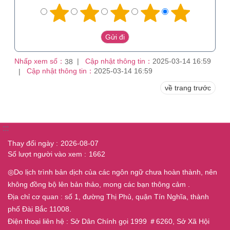
Nhấp xem số：
Cập nhật thông tin：
2025-03-14 16:59
38
Cập nhật thông tin：
2025-03-14 16:59
về trang trước
:::
Thay đổi ngày
2026-08-07
Số lượt người vào xem
1662
◎Do lịch trình bản dịch của các ngôn ngữ chưa hoàn thành, nên
không đồng bộ lên bản thảo, mong các bạn thông cảm .
Địa chỉ cơ quan : số 1, đường Thị Phủ, quận Tín Nghĩa, thành
phố Đài Bắc 11008.
Điện thoại liên hệ : Sở Dân Chính gọi 1999 ＃6260, Sở Xã Hội