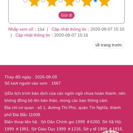
Nhấp xem số：
Cập nhật thông tin：
2020-08-07 15:16
154
Cập nhật thông tin：
2020-08-07 15:16
về trang trước
:::
Thay đổi ngày
2026-08-09
Số lượt người vào xem
1667
◎Do lịch trình bản dịch của các ngôn ngữ chưa hoàn thành, nên
không đồng bộ lên bản thảo, mong các bạn thông cảm .
Địa chỉ cơ quan : số 1, đường Thị Phủ, quận Tín Nghĩa, thành
phố Đài Bắc 11008.
Điện thoại liên hệ : Sở Dân Chính gọi 1999 ＃6260, Sở Xã Hội
1999 ＃1981, Sở Giáo Dục 1999 ＃1216, Sở y tế 1999 ＃1816,