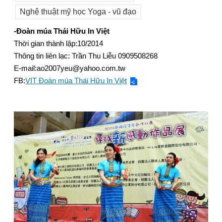
Nghệ thuật mỹ học Yoga - vũ đạo
-Đoàn múa Thái Hữu In Việt
Thời gian thành lập:10/2014
Thông tin liên lạc: Trần Thu Liễu 0909508268
E-mail:ao2007yeu@yahoo.com.tw
FB:
VIT Đoàn múa Thái Hữu In Việt