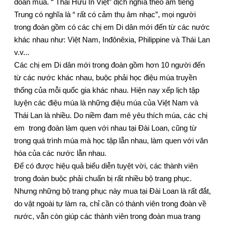
đoàn múa. “ Thái Hữu In Việt” dịch nghĩa theo âm tiếng
Trung có nghĩa là “ rất có cảm thụ âm nhạc”, mọi người
trong đoàn gồm có các chị em Di dân mới đến từ các nước
khác nhau như: Việt Nam, Inđônêxia, Philippine và Thái Lan
v.v...
Các chị em Di dân mới trong đoàn gồm hơn 10 người đến
từ các nước khác nhau, buộc phải học điệu múa truyền
thống của mỗi quốc gia khác nhau. Hiện nay xếp lịch tập
luyện các điệu múa là những điệu múa của Việt Nam và
Thái Lan là nhiều. Do niềm đam mê yêu thích múa, các chị
em trong đoàn làm quen với nhau tại Đài Loan, cũng từ
trong quá trình múa mà học tập lẫn nhau, làm quen với văn
hóa của các nước lẫn nhau.
Để có được hiệu quả biểu diễn tuyệt vời, các thành viên
trong đoàn buộc phải chuẩn bị rất nhiều bộ trang phục.
Nhưng những bộ trang phục này mua tại Đài Loan là rất đắt,
do vật ngoài tự làm ra, chỉ cần có thành viên trong đoàn về
nước, vẫn còn giúp các thành viên trong đoàn mua trang