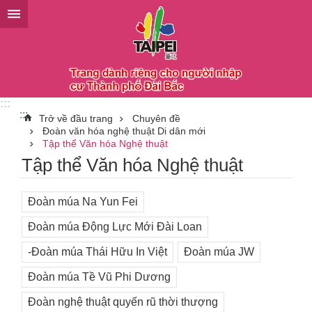
Chuyển đến khối nội dung chính
:::
:::
Trở về đầu trang
Chuyên đề
Đoàn văn hóa nghệ thuật Di dân mới
Tập thể Văn hóa Nghệ thuật
Tập thể Văn hóa Nghệ thuật
Đoàn múa Na Yun Fei
Đoàn múa Động Lực Mới Đài Loan
-Đoàn múa Thái Hữu In Việt
Đoàn múa JW
Đoàn múa Tề Vũ Phi Dương
Đoàn nghệ thuật quyến rũ thời thượng