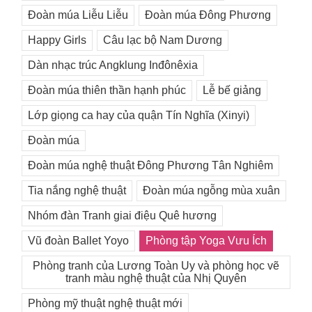
Đoàn múa Liễu Liễu
Đoàn múa Đông Phương
Happy Girls
Câu lạc bộ Nam Dương
Dàn nhạc trúc Angklung Inđônêxia
Đoàn múa thiên thần hạnh phúc
Lễ bế giảng
Lớp giọng ca hay của quận Tín Nghĩa (Xinyi)
Đoàn múa
Đoàn múa nghệ thuật Đông Phương Tân Nghiêm
Tia nắng nghệ thuật
Đoàn múa ngỗng mùa xuân
Nhóm đàn Tranh giai điệu Quê hương
Vũ đoàn Ballet Yoyo
Phòng tập Yoga Vưu Ích
Phòng tranh của Lương Toàn Uy và phòng học vẽ
tranh màu nghệ thuật của Nhị Quyên
Phòng mỹ thuật nghệ thuật mới