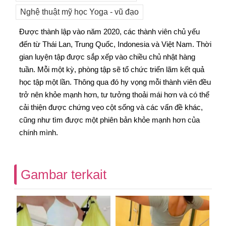
Nghệ thuật mỹ học Yoga - vũ đạo
Được thành lập vào năm 2020, các thành viên chủ yếu
đến từ Thái Lan, Trung Quốc, Indonesia và Việt Nam. Thời
gian luyện tập được sắp xếp vào chiều chủ nhật hàng
tuần. Mỗi một kỳ, phòng tập sẽ tổ chức triển lãm kết quả
học tập một lần. Thông qua đó hy vọng mỗi thành viên đều
trở nên khỏe mạnh hơn, tư tưởng thoải mái hơn và có thể
cải thiện được chứng vẹo cột sống và các vấn đề khác,
cũng như tìm được một phiên bản khỏe mạnh hơn của
chính mình.
Gambar terkait