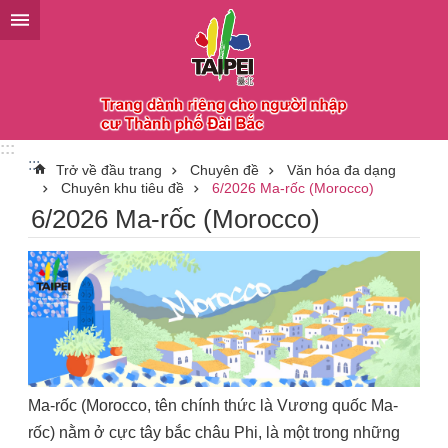
Chuyển đến khối nội dung chính
:::
:::
Trở về đầu trang
Chuyên đề
Văn hóa đa dạng
Chuyên khu tiêu đề
6/2026 Ma-rốc (Morocco)
6/2026 Ma-rốc (Morocco)
Ma-rốc (Morocco, tên chính thức là Vương quốc Ma-
rốc) nằm ở cực tây bắc châu Phi, là một trong những