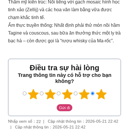
Thẩm mỹ kiến trúc: Nổi tiếng với gạch mosaic hình học
tinh xảo (Zellij) và các hoa văn làm bằng vữa được
chạm khắc tinh tế.
Ẩm thực truyền thống: Nhất định phải thử món nồi hầm
Tagine và couscous, sau bữa ăn thưởng thức một ly trà
bạc hà – còn được gọi là “rượu whisky của Ma-rốc”.
Điều tra sự hài lòng
Trang thông tin này có hỗ trợ cho bạn
không?
Nhấp xem số：
Cập nhật thông tin：2026-05-21 22:42
22
Cập nhật thông tin：2026-05-21 22:42