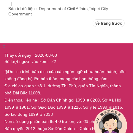
Bảo trì dữ liệu：Department of Civil Affairs,Taipei City
Government
về trang trước
:::
Thay đổi ngày
2026-08-08
Số lượt người vào xem
22
◎Do lịch trình bản dịch của các ngôn ngữ chưa hoàn thành, nên
không đồng bộ lên bản thảo, mong các bạn thông cảm .
Địa chỉ cơ quan : số 1, đường Thị Phủ, quận Tín Nghĩa, thành
phố Đài Bắc 11008.
Điện thoại liên hệ : Sở Dân Chính gọi 1999 ＃6260, Sở Xã Hội
1999 ＃1981, Sở Giáo Dục 1999 ＃1216, Sở y tế 1999 ＃1816,
Sở lao động 1999 ＃7038
Nên sử dụng phiên bản IE 4.0 trở lên, với độ phân giải 800x600.
Bản quyền 2012 thuộc Sở Dân Chính – Chính Phủ Thành Phố