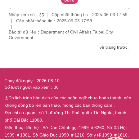
Nhấp xem số：
Cập nhật thông tin：2025-06-03 17:59
35
Cập nhật thông tin：2025-06-03 17:59
Bảo trì dữ liệu：Department of Civil Affairs,Taipei City
Government
về trang trước
:::
Thay đổi ngày
2026-08-10
Số lượt người vào xem
36
◎Do lịch trình bản dịch của các ngôn ngữ chưa hoàn thành, nên
không đồng bộ lên bản thảo, mong các bạn thông cảm .
Địa chỉ cơ quan : số 1, đường Thị Phủ, quận Tín Nghĩa, thành
phố Đài Bắc 11008.
Điện thoại liên hệ : Sở Dân Chính gọi 1999 ＃6260, Sở Xã Hội
1999 ＃1981, Sở Giáo Dục 1999 ＃1216, Sở y tế 1999 ＃1816,