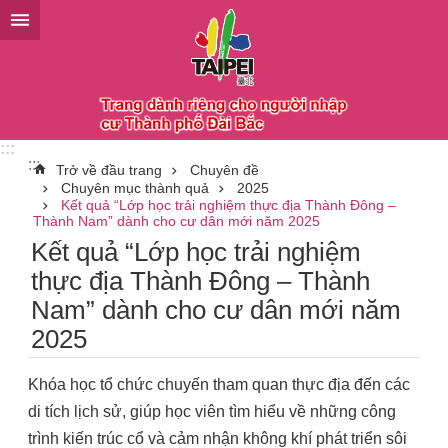
Chuyển đến khối nội dung chính
:::
:::
Trở về đầu trang
Chuyên đề
Chuyên mục thành quả
2025
Kết quả “Lớp học trải nghiệm thực địa Thành Đông –
Thành Nam” dành cho cư dân mới năm 2025
Kết quả “Lớp học trải nghiệm
thực địa Thành Đông – Thành
Nam” dành cho cư dân mới năm
2025
Khóa học tổ chức chuyến tham quan thực địa đến các
di tích lịch sử, giúp học viên tìm hiểu về những công
trình kiến trúc cổ và cảm nhận không khí phát triển sôi