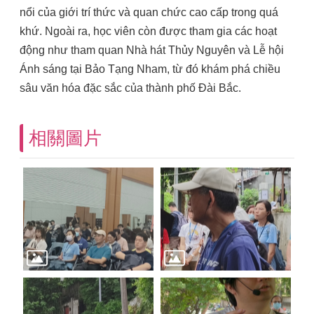
nổi của giới trí thức và quan chức cao cấp trong quá
khứ. Ngoài ra, học viên còn được tham gia các hoạt
động như tham quan Nhà hát Thủy Nguyên và Lễ hội
Ánh sáng tại Bảo Tạng Nham, từ đó khám phá chiều
sâu văn hóa đặc sắc của thành phố Đài Bắc.
相關圖片