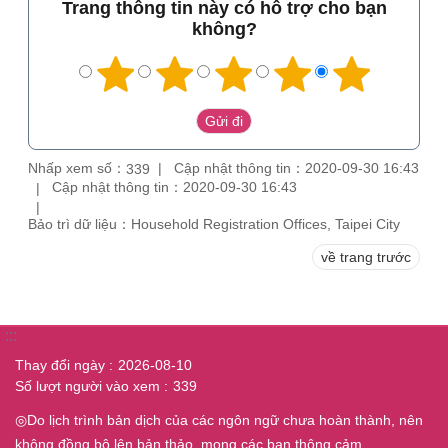
Trang thông tin này có hỗ trợ cho bạn
không?
Nhấp xem số：
Cập nhật thông tin：2020-09-30 16:43
339
Cập nhật thông tin：2020-09-30 16:43
Bảo trì dữ liệu：Household Registration Offices, Taipei City
về trang trước
:::
Thay đổi ngày
2026-08-10
Số lượt người vào xem
339
◎Do lịch trình bản dịch của các ngôn ngữ chưa hoàn thành, nên
không đồng bộ lên bản thảo, mong các bạn thông cảm .