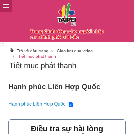
Chuyển đến khối nội dung chính
:::
:::
Trở về đầu trang
Giao lưu qua video
Tiết mục phát thanh
Tiết mục phát thanh
Hạnh phúc Liên Hợp Quốc
Hạnh phúc Liên Hợp Quốc
Điều tra sự hài lòng