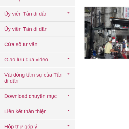
Ủy viên Tân di dân
Ủy viên Tân di dân
Cửa sổ tư vấn
Giao lưu qua video
Vài dòng tâm sự của Tân
di dân
Download chuyên mục
Liên kết thân thiện
Hộp thư góp ý