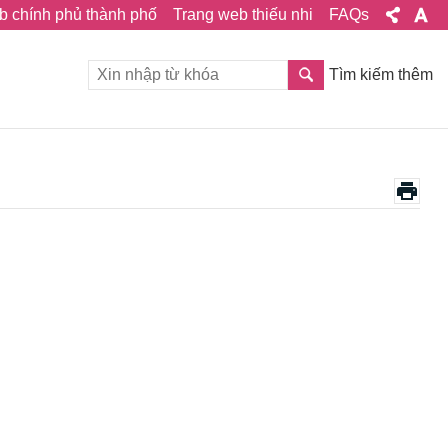
b chính phủ thành phố
Trang web thiếu nhi
FAQs
Tìm kiếm thêm