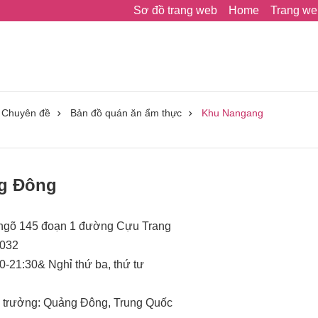
Sơ đồ trang web
Home
Trang we
Chuyên đề
Bản đồ quán ăn ẩm thực
Khu Nangang
ng Đông
 2 ngõ 145 đoạn 1 đường Cựu Trang
7032
0-21:30& Nghỉ thứ ba, thứ tư
̀ng trưởng: Quảng Đông, Trung Quốc