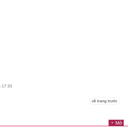
5 17:33
về trang trước
Mở