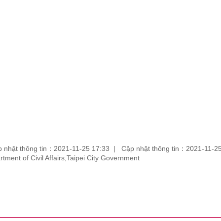
 nhật thông tin：2021-11-25 17:33
Cập nhật thông tin：2021-11-2
partment of Civil Affairs,Taipei City Government