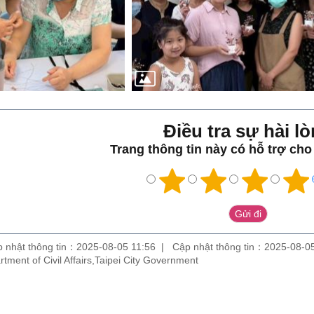
Điều tra sự hài lo
Trang thông tin này có hỗ trợ ch
 nhật thông tin：2025-08-05 11:56
Cập nhật thông tin：2025-08-0
partment of Civil Affairs,Taipei City Government