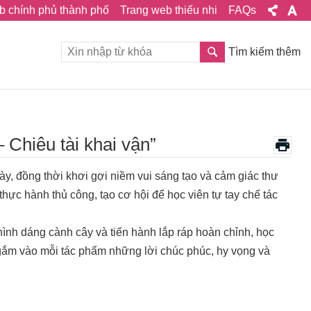
b chính phủ thành phố
Trang web thiếu nhi
FAQs
Tìm kiếm thêm
 Chiêu tài khai vận”
, đồng thời khơi gợi niềm vui sáng tạo và cảm giác thư
thực hành thủ công, tạo cơ hội để học viên tự tay chế tác
ình dáng cành cây và tiến hành lắp ráp hoàn chỉnh, học
 gắm vào mỗi tác phẩm những lời chúc phúc, hy vọng và