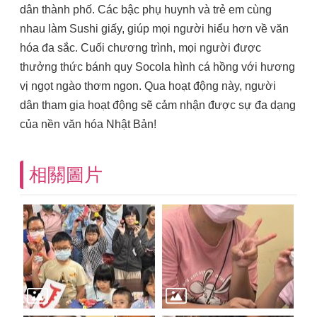
dân thành phố. Các bậc phụ huynh và trẻ em cùng
nhau làm Sushi giấy, giúp mọi người hiểu hơn về văn
hóa đa sắc. Cuối chương trình, mọi người được
thưởng thức bánh quy Socola hình cá hồng với hương
vị ngọt ngào thơm ngon. Qua hoạt động này, người
dân tham gia hoạt động sẽ cảm nhận được sự đa dạng
của nền văn hóa Nhật Bản!
相關圖片