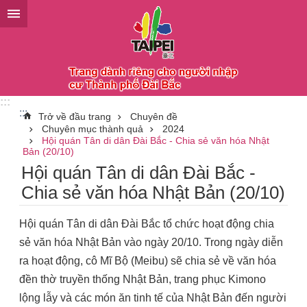
Chuyển đến khối nội dung chính
:::
:::
Trở về đầu trang
Chuyên đề
Chuyên mục thành quả
2024
Hội quán Tân di dân Đài Bắc - Chia sẻ văn hóa Nhật
Bản (20/10)
Hội quán Tân di dân Đài Bắc -
Chia sẻ văn hóa Nhật Bản (20/10)
Hội quán Tân di dân Đài Bắc tổ chức hoạt động chia
sẻ văn hóa Nhật Bản vào ngày 20/10. Trong ngày diễn
ra hoạt động, cô Mĩ Bộ (Meibu) sẽ chia sẻ về văn hóa
đền thờ truyền thống Nhật Bản, trang phục Kimono
lộng lẫy và các món ăn tinh tế của Nhật Bản đến người