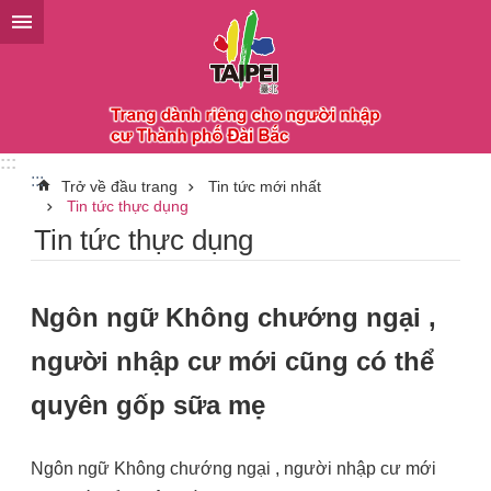
Chuyển đến khối nội dung chính
:::
:::
Trở về đầu trang
Tin tức mới nhất
Tin tức thực dụng
Tin tức thực dụng
Ngôn ngữ Không chướng ngại ,
người nhập cư mới cũng có thể
quyên gốp sữa mẹ
Ngôn ngữ Không chướng ngại , người nhập cư mới