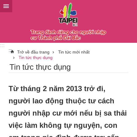
Chuyển đến khối nội dung chính
:::
:::
Trở về đầu trang
Tin tức mới nhất
Tin tức thực dụng
Tin tức thực dụng
Từ tháng 2 năm 2013 trở đi,
người lao động thuộc tư cách
người nhập cư mới nếu bị sa thải
việc làm không tự nguyện, con