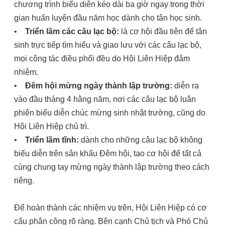
chương trình biểu diễn kéo dài ba giờ ngay trong thời
gian huấn luyện đầu năm học dành cho tân học sinh.
•
Triển lãm các câu lạc bộ:
là cơ hội đầu tiên để tân
sinh trực tiếp tìm hiểu và giao lưu với các câu lạc bộ,
mọi công tác điều phối đều do Hội Liên Hiệp đảm
nhiệm.
•
Đêm hội mừng ngày thành lập trường:
diễn ra
vào đầu tháng 4 hằng năm, nơi các câu lạc bộ luân
phiên biểu diễn chúc mừng sinh nhật trường, cũng do
Hội Liên Hiệp chủ trì.
•
Triển lãm tĩnh:
dành cho những câu lạc bộ không
biểu diễn trên sân khấu Đêm hội, tạo cơ hội để tất cả
cùng chung tay mừng ngày thành lập trường theo cách
riêng.
Để hoàn thành các nhiệm vụ trên, Hội Liên Hiệp có cơ
cấu phân công rõ ràng. Bên cạnh Chủ tịch và Phó Chủ