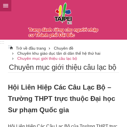
Chuyển đến khối nội dung chính
:::
:::
Trở về đầu trang
Chuyên đề
Chuyên khu giáo dục tân di dân thế hệ thứ hai
Chuyên mục giới thiệu câu lạc bộ
Chuyên mục giới thiệu câu lạc bộ
Hội Liên Hiệp Các Câu Lạc Bộ –
Trường THPT trực thuộc Đại học
Sư phạm Quốc gia
Hội Liên Hiệp Các Câu Lạc Bộ của Trường THPT trực