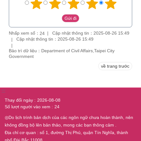
Nhấp xem số：
Cập nhật thông tin：2025-08-26 15:49
24
Cập nhật thông tin：2025-08-26 15:49
Bảo trì dữ liệu：Department of Civil Affairs,Taipei City
Government
về trang trước
:::
Thay đổi ngày
2026-08-08
Số lượt người vào xem
24
◎Do lịch trình bản dịch của các ngôn ngữ chưa hoàn thành, nên
không đồng bộ lên bản thảo, mong các bạn thông cảm .
Địa chỉ cơ quan : số 1, đường Thị Phủ, quận Tín Nghĩa, thành
phố Đài Bắc 11008.