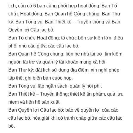
tịch, còn có 6 ban cùng phối hợp hoạt động: Ban Tổ
chức Hoạt động, Ban Quan hệ Công chúng, Ban Thư
ký, Ban Tổng vụ, Ban Thiết kế – Truyền thông và Ban
Quyền lợi Câu lạc bộ.
Ban Tổ chức Hoạt động: tổ chức bốn sự kiện lớn, điều
phối nhu cầu giữa các câu lạc bộ.
Ban Quan hệ Công chung: liên hệ nhà tài trợ, tìm kiếm
nguồn tài trợ và quản lý tài khoản mạng xã hội.
Ban Thư ký: đặt lịch sử dụng địa điểm, xin nghỉ phép
tập thể, ghi biên bản cuộc họp.
Ban Tổng vụ: lập ngân sách, quản lý hội phí.
Ban Thiết kế – Truyền thông: thiết kế ấn phẩm, quà lưu
niệm và liên hệ sản xuất.
Ban Quyền lợi Câu lạc bộ: bảo vệ quyền lợi của các
câu lạc bộ, hòa giải khi có tranh chấp giữa các câu lạc
bộ.