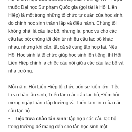
thuộc Đại học Sư phạm Quốc gia (gọi tắt là Hội Liên
Hiệp) là một trong những tổ chức tự quản của học sinh,
do chính học sinh thành lập và điều hành. Chúng tôi
không phải là câu lạc bộ, nhưng lại phục vụ cho các
câu lạc bộ; chúng tôi đến từ nhiều câu lạc bộ khác
nhau, nhưng khi cần, tất cả sẽ cùng tập hợp lại. Nếu
Hội Học sinh là tổ chức giúp học sinh lên tiếng, thì Hội
Liên Hiệp chính là chiếc cầu nối giữa các câu lạc bộ và
nhà trường.
Mỗi năm, Hội Liên Hiệp tổ chức bốn sự kiện lớn: Tiệc
trưa chào tân sinh, Triển lãm các câu lạc bộ, Đêm hội
mừng ngày thành lập trường và Triển lãm tĩnh của các
câu lạc bộ.
•
Tiệc trưa chào tân sinh:
tập hợp các câu lạc bộ
trong trường để mang đến cho tân học sinh một