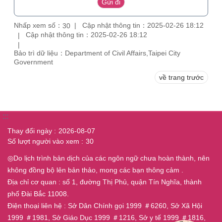
Nhấp xem số：
Cập nhật thông tin：2025-02-26 18:12
30
Cập nhật thông tin：2025-02-26 18:12
Bảo trì dữ liệu：Department of Civil Affairs,Taipei City
Government
về trang trước
:::
Thay đổi ngày
2026-08-07
Số lượt người vào xem
30
◎Do lịch trình bản dịch của các ngôn ngữ chưa hoàn thành, nên
không đồng bộ lên bản thảo, mong các bạn thông cảm .
Địa chỉ cơ quan : số 1, đường Thị Phủ, quận Tín Nghĩa, thành
phố Đài Bắc 11008.
Điện thoại liên hệ : Sở Dân Chính gọi 1999 ＃6260, Sở Xã Hội
1999 ＃1981, Sở Giáo Dục 1999 ＃1216, Sở y tế 1999 ＃1816,