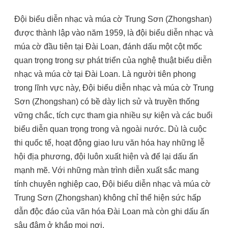
Đội biểu diễn nhạc và múa cờ Trung Sơn (Zhongshan)
được thành lập vào năm 1959, là đội biểu diễn nhạc và
múa cờ đầu tiên tại Đài Loan, đánh dấu một cột mốc
quan trọng trong sự phát triển của nghệ thuật biểu diễn
nhạc và múa cờ tại Đài Loan. Là người tiên phong
trong lĩnh vực này, Đội biểu diễn nhạc và múa cờ Trung
Sơn (Zhongshan) có bề dày lịch sử và truyền thống
vững chắc, tích cực tham gia nhiều sự kiện và các buổi
biểu diễn quan trọng trong và ngoài nước. Dù là cuộc
thi quốc tế, hoạt động giao lưu văn hóa hay những lễ
hội địa phương, đội luôn xuất hiện và để lại dấu ấn
mạnh mẽ. Với những màn trình diễn xuất sắc mang
tính chuyên nghiệp cao, Đội biểu diễn nhạc và múa cờ
Trung Sơn (Zhongshan) không chỉ thể hiện sức hấp
dẫn độc đáo của văn hóa Đài Loan mà còn ghi dấu ấn
sâu đậm ở khắp mọi nơi.