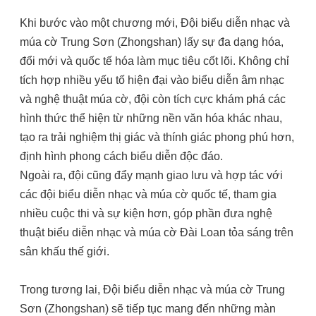
Khi bước vào một chương mới, Đội biểu diễn nhạc và
múa cờ Trung Sơn (Zhongshan) lấy sự đa dạng hóa,
đổi mới và quốc tế hóa làm mục tiêu cốt lõi. Không chỉ
tích hợp nhiều yếu tố hiện đại vào biểu diễn âm nhạc
và nghệ thuật múa cờ, đội còn tích cực khám phá các
hình thức thể hiện từ những nền văn hóa khác nhau,
tạo ra trải nghiệm thị giác và thính giác phong phú hơn,
định hình phong cách biểu diễn độc đáo.
Ngoài ra, đội cũng đẩy mạnh giao lưu và hợp tác với
các đội biểu diễn nhạc và múa cờ quốc tế, tham gia
nhiều cuộc thi và sự kiện hơn, góp phần đưa nghệ
thuật biểu diễn nhạc và múa cờ Đài Loan tỏa sáng trên
sân khấu thế giới.
Trong tương lai, Đội biểu diễn nhạc và múa cờ Trung
Sơn (Zhongshan) sẽ tiếp tục mang đến những màn