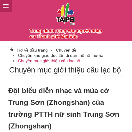
Chuyển đến khối nội dung chính
:::
:::
Trở về đầu trang
Chuyên đề
Chuyên khu giáo dục tân di dân thế hệ thứ hai
Chuyên mục giới thiệu câu lạc bộ
Chuyên mục giới thiệu câu lạc bộ
Đội biểu diễn nhạc và múa cờ
Trung Sơn (Zhongshan) của
trường PTTH nữ sinh Trung Sơn
(Zhongshan)