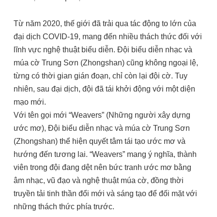
Từ năm 2020, thế giới đã trải qua tác động to lớn của
đại dịch COVID-19, mang đến nhiều thách thức đối với
lĩnh vực nghệ thuật biểu diễn. Đội biểu diễn nhạc và
múa cờ Trung Sơn (Zhongshan) cũng không ngoại lệ,
từng có thời gian gián đoạn, chỉ còn lại đội cờ. Tuy
nhiên, sau đại dịch, đội đã tái khởi động với một diện
mạo mới.
Với tên gọi mới “Weavers” (Những người xây dựng
ước mơ), Đội biểu diễn nhạc và múa cờ Trung Sơn
(Zhongshan) thể hiện quyết tâm tái tạo ước mơ và
hướng đến tương lai. “Weavers” mang ý nghĩa, thành
viên trong đội đang dệt nên bức tranh ước mơ bằng
âm nhạc, vũ đạo và nghệ thuật múa cờ, đồng thời
truyền tải tinh thần đổi mới và sáng tạo để đối mặt với
những thách thức phía trước.