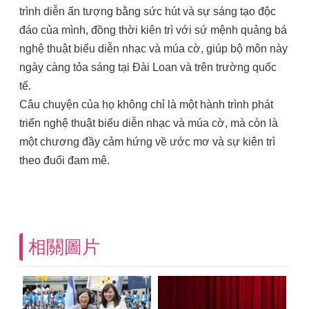
trình diễn ấn tượng bằng sức hút và sự sáng tạo độc
đáo của mình, đồng thời kiên trì với sứ mệnh quảng bá
nghệ thuật biểu diễn nhạc và múa cờ, giúp bộ môn này
ngày càng tỏa sáng tại Đài Loan và trên trường quốc
tế.
Câu chuyện của họ không chỉ là một hành trình phát
triển nghệ thuật biểu diễn nhạc và múa cờ, mà còn là
một chương đầy cảm hứng về ước mơ và sự kiên trì
theo đuổi đam mê.
相關圖片