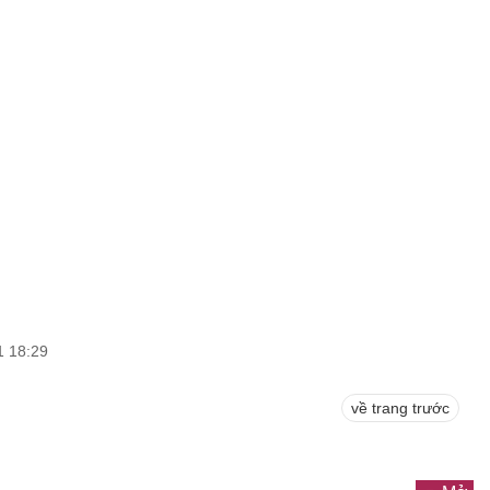
1 18:29
về trang trước