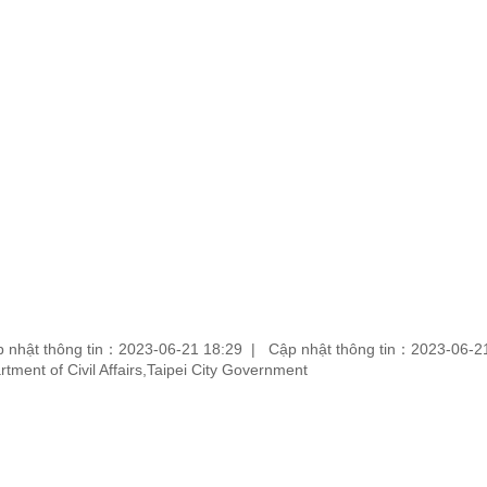
 nhật thông tin：2023-06-21 18:29
Cập nhật thông tin：2023-06-2
partment of Civil Affairs,Taipei City Government