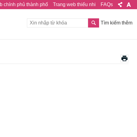
b chính phủ thành phố
Trang web thiếu nhi
FAQs
Tìm kiếm thêm