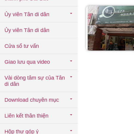
Ủy viên Tân di dân
Ủy viên Tân di dân
Cửa sổ tư vấn
Giao lưu qua video
Vài dòng tâm sự của Tân
di dân
Download chuyên mục
Liên kết thân thiện
Hộp thư góp ý