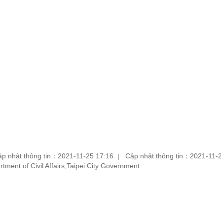
p nhật thông tin：2021-11-25 17:16
Cập nhật thông tin：2021-11-
partment of Civil Affairs,Taipei City Government