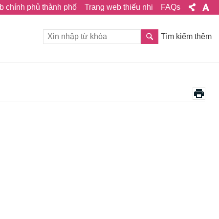
b chính phủ thành phố
Trang web thiếu nhi
FAQs
Tìm kiếm thêm