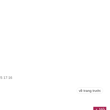
25 17:16
về trang trước
Mở