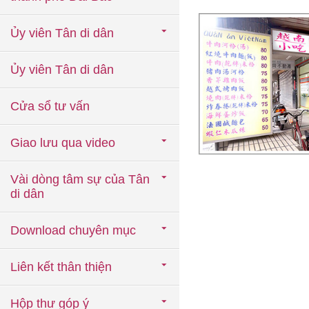
Ủy viên Tân di dân
Ủy viên Tân di dân
Cửa sổ tư vấn
Giao lưu qua video
Vài dòng tâm sự của Tân
di dân
Download chuyên mục
Liên kết thân thiện
Hộp thư góp ý